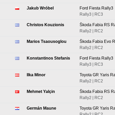
Jakub Wróbel
Ford Fiesta Rally3
Rally3 | RC3
Christos Kouzionis
Škoda Fabia RS Ra
Rally2 | RC2
Marios Tsaousoglou
Škoda Fabia Evo R
Rally2 | RC2
Konstantinos Stefanis
Ford Fiesta Rally3
Rally3 | RC3
Ilka Minor
Toyota GR Yaris Ra
Rally2 | RC2
Mehmet Yalçin
Škoda Fabia RS Ra
Rally2 | RC2
Germán Maune
Toyota GR Yaris Ra
Rally2 | RC2