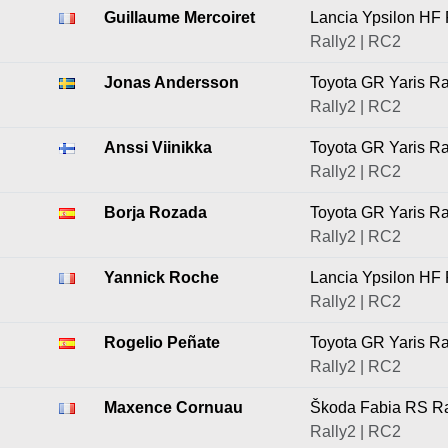
Guillaume Mercoiret
Lancia Ypsilon HF 
Rally2 | RC2
Jonas Andersson
Toyota GR Yaris Ra
Rally2 | RC2
Anssi Viinikka
Toyota GR Yaris Ra
Rally2 | RC2
Borja Rozada
Toyota GR Yaris Ra
Rally2 | RC2
Yannick Roche
Lancia Ypsilon HF 
Rally2 | RC2
Rogelio Peñate
Toyota GR Yaris Ra
Rally2 | RC2
Maxence Cornuau
Škoda Fabia RS Ra
Rally2 | RC2