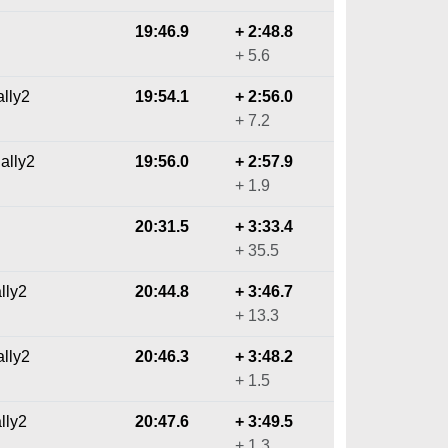
19:46.9
+ 2:48.8
+ 5.6
lly2
19:54.1
+ 2:56.0
+ 7.2
ally2
19:56.0
+ 2:57.9
+ 1.9
20:31.5
+ 3:33.4
+ 35.5
lly2
20:44.8
+ 3:46.7
+ 13.3
lly2
20:46.3
+ 3:48.2
+ 1.5
lly2
20:47.6
+ 3:49.5
+ 1.3