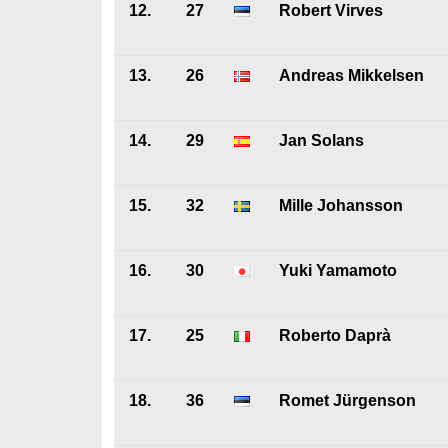
12.
27
Robert Virves
13.
26
Andreas Mikkelsen
14.
29
Jan Solans
15.
32
Mille Johansson
16.
30
Yuki Yamamoto
17.
25
Roberto Daprà
18.
36
Romet Jürgenson