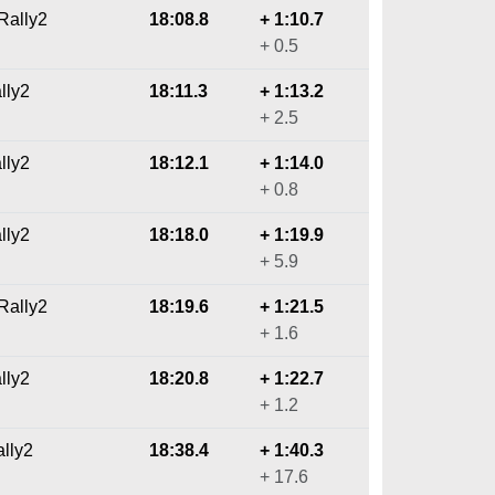
Rally2
18:08.8
+ 1:10.7
+ 0.5
lly2
18:11.3
+ 1:13.2
+ 2.5
lly2
18:12.1
+ 1:14.0
+ 0.8
lly2
18:18.0
+ 1:19.9
+ 5.9
Rally2
18:19.6
+ 1:21.5
+ 1.6
lly2
18:20.8
+ 1:22.7
+ 1.2
lly2
18:38.4
+ 1:40.3
+ 17.6