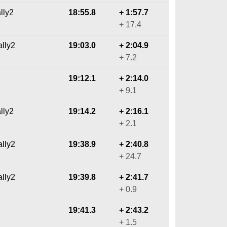
lly2
18:55.8
+ 1:57.7
+ 17.4
lly2
19:03.0
+ 2:04.9
+ 7.2
19:12.1
+ 2:14.0
+ 9.1
lly2
19:14.2
+ 2:16.1
+ 2.1
lly2
19:38.9
+ 2:40.8
+ 24.7
ally2
19:39.8
+ 2:41.7
+ 0.9
19:41.3
+ 2:43.2
+ 1.5