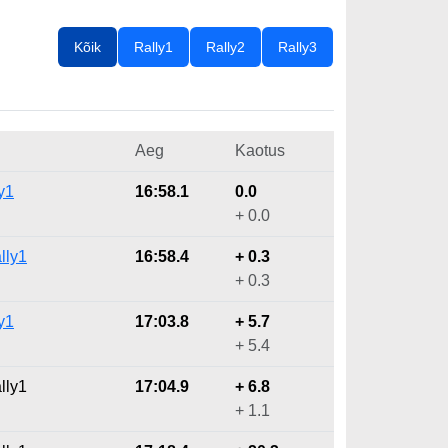
Kõik
Rally1
Rally2
Rally3
Aeg
Kaotus
y1
16:58.1
0.0
+ 0.0
lly1
16:58.4
+ 0.3
+ 0.3
y1
17:03.8
+ 5.7
+ 5.4
lly1
17:04.9
+ 6.8
+ 1.1