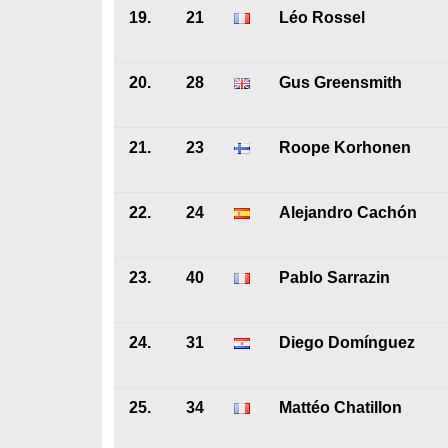
19.
21
Léo Rossel
20.
28
Gus Greensmith
21.
23
Roope Korhonen
22.
24
Alejandro Cachón
23.
40
Pablo Sarrazin
24.
31
Diego Domínguez
25.
34
Mattéo Chatillon