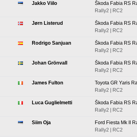
Jakko Viilo
Škoda Fabia RS Ra
Rally2 | RC2
Jørn Listerud
Škoda Fabia RS Ra
Rally2 | RC2
Rodrigo Sanjuan
Škoda Fabia RS Ra
Rally2 | RC2
Johan Grönvall
Škoda Fabia RS Ra
Rally2 | RC2
James Fulton
Toyota GR Yaris Ra
Rally2 | RC2
Luca Guglielmetti
Škoda Fabia RS Ra
Rally2 | RC2
Siim Oja
Ford Fiesta Mk II R
Rally2 | RC2