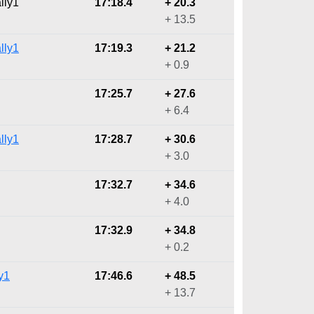
lly1
17:18.4
+ 20.3
+ 13.5
lly1
17:19.3
+ 21.2
+ 0.9
17:25.7
+ 27.6
+ 6.4
lly1
17:28.7
+ 30.6
+ 3.0
17:32.7
+ 34.6
+ 4.0
17:32.9
+ 34.8
+ 0.2
y1
17:46.6
+ 48.5
+ 13.7