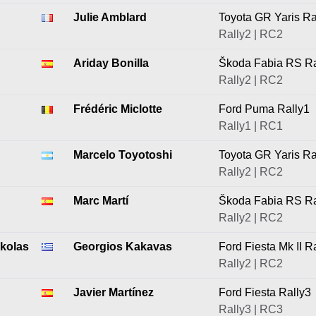
Julie Amblard
Toyota GR Yaris Ra
Rally2 | RC2
Ariday Bonilla
Škoda Fabia RS Ra
Rally2 | RC2
Frédéric Miclotte
Ford Puma Rally1
Rally1 | RC1
Marcelo Toyotoshi
Toyota GR Yaris Ra
Rally2 | RC2
Marc Martí
Škoda Fabia RS Ra
Rally2 | RC2
kolas
Georgios Kakavas
Ford Fiesta Mk II R
Rally2 | RC2
Javier Martínez
Ford Fiesta Rally3
Rally3 | RC3