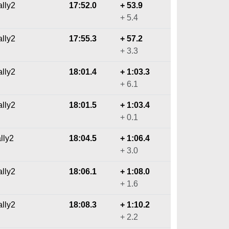
lly2
17:52.0
+ 53.9
+ 5.4
lly2
17:55.3
+ 57.2
+ 3.3
lly2
18:01.4
+ 1:03.3
+ 6.1
lly2
18:01.5
+ 1:03.4
+ 0.1
lly2
18:04.5
+ 1:06.4
+ 3.0
lly2
18:06.1
+ 1:08.0
+ 1.6
ally2
18:08.3
+ 1:10.2
+ 2.2