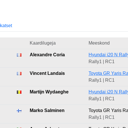
skatset
Kaardilugeja
Meeskond
Alexandre Coria
Hyundai i20 N Rall
Rally1 | RC1
Vincent Landais
Toyota GR Yaris Ra
Rally1 | RC1
Martijn Wydaeghe
Hyundai i20 N Rall
Rally1 | RC1
Marko Salminen
Toyota GR Yaris Ra
Rally1 | RC1