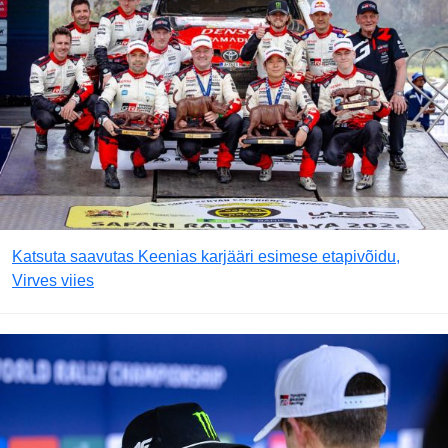
Katsuta saavutas Keenias karjääri esimese etapivõidu,
Virves viies