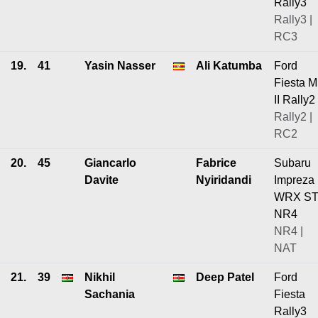
Rally3
Rally3 |
RC3
19.
41
Yasin Nasser
Ali Katumba
Ford
Fiesta M
II Rally2
Rally2 |
RC2
20.
45
Giancarlo
Fabrice
Subaru
Davite
Nyiridandi
Impreza
WRX ST
NR4
NR4 |
NAT
21.
39
Nikhil
Deep Patel
Ford
Sachania
Fiesta
Rally3