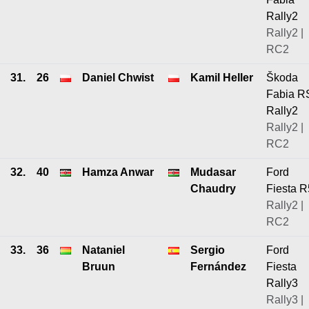
Rally2
Rally2 |
RC2
31.
26
Daniel Chwist
Kamil Heller
Škoda
Fabia R
Rally2
Rally2 |
RC2
32.
40
Hamza Anwar
Mudasar
Ford
Chaudry
Fiesta R
Rally2 |
RC2
33.
36
Nataniel
Sergio
Ford
Bruun
Fernández
Fiesta
Rally3
Rally3 |