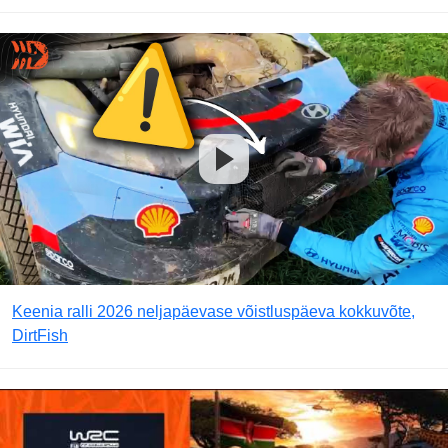
Keenia ralli 2026 neljapäevase võistluspäeva kokkuvõte,
DirtFish