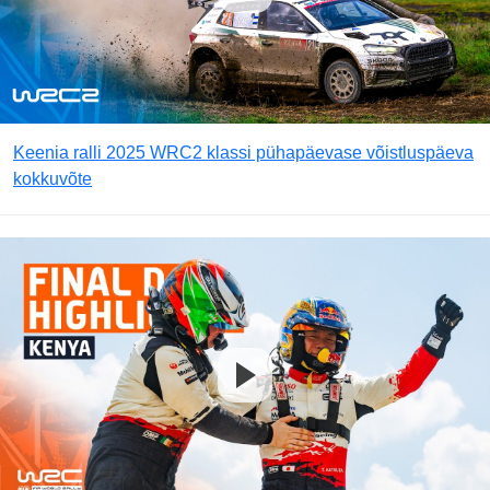
Keenia ralli 2025 WRC2 klassi pühapäevase võistluspäeva
kokkuvõte