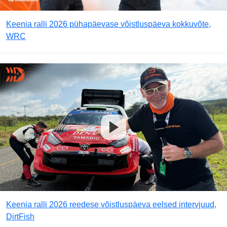
Keenia ralli 2026 pühapäevase võistluspäeva kokkuvõte,
WRC
Keenia ralli 2026 reedese võistluspäeva eelsed intervjuud,
DirtFish