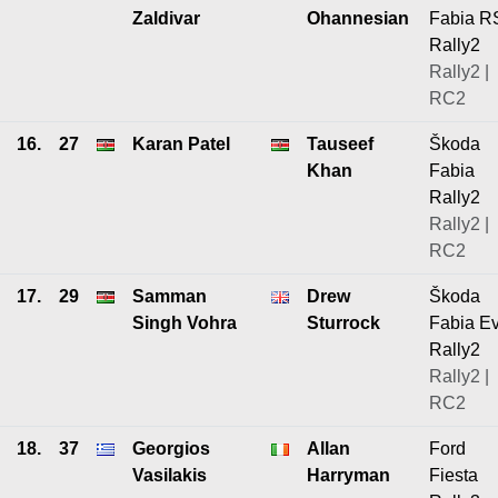
Zaldivar
Ohannesian
Fabia R
Rally2
Rally2 |
RC2
16.
27
Karan Patel
Tauseef
Škoda
Khan
Fabia
Rally2
Rally2 |
RC2
17.
29
Samman
Drew
Škoda
Singh Vohra
Sturrock
Fabia E
Rally2
Rally2 |
RC2
18.
37
Georgios
Allan
Ford
Vasilakis
Harryman
Fiesta