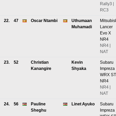
Rally3 |
RC3
22.
47
Oscar Ntambi
Uthumaan
Mitsubis
Muhamadi
Lancer
Evo X
NR4
NR4 |
NAT
23.
52
Christian
Kevin
Subaru
Kanangire
Shyaka
Impreza
WRX ST
NR4
NR4 |
NAT
24.
56
Pauline
Linet Ayuko
Subaru
Sheghu
Impreza