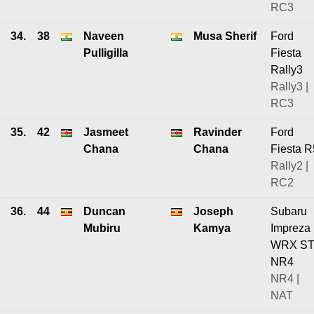
RC3
34.
38
Naveen
Musa Sherif
Ford
Pulligilla
Fiesta
Rally3
Rally3 |
RC3
35.
42
Jasmeet
Ravinder
Ford
Chana
Chana
Fiesta R
Rally2 |
RC2
36.
44
Duncan
Joseph
Subaru
Mubiru
Kamya
Impreza
WRX ST
NR4
NR4 |
NAT