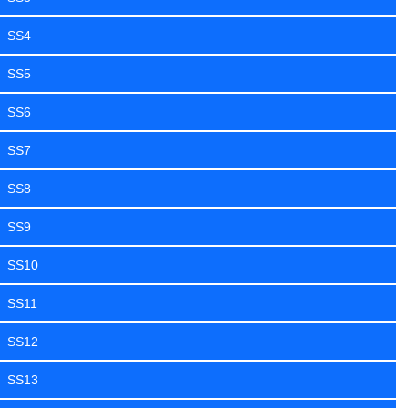
SS4
SS5
SS6
SS7
SS8
SS9
SS10
SS11
SS12
SS13