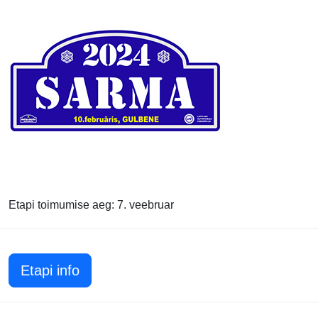
Etapi toimumise aeg: 7. veebruar
Etapi info