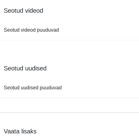
Seotud videod
Seotud videod puuduvad
Seotud uudised
Seotud uudised puuduvad
Vaata lisaks