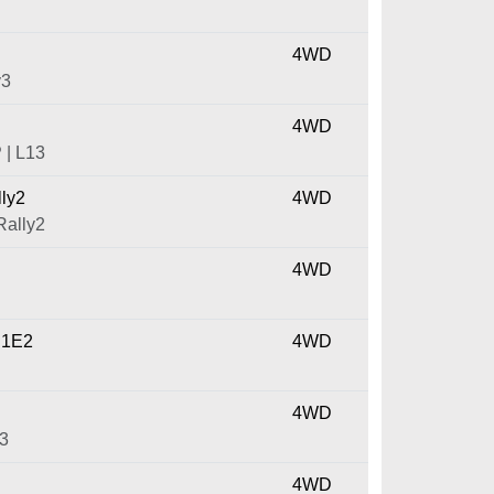
4WD
y3
4WD
| L13
ly2
4WD
Rally2
4WD
S1E2
4WD
4WD
13
4WD