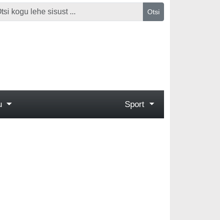
Otsi
gu
Sport