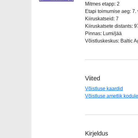
Mitmes etapp: 2
Etapi toimumise aeg: 7.
Kiiruskatseid: 7
Kiiruskatsete distants: 
Pinnas: Lumi/jää
Võistluskeskus: Baltic A
Viited
Võistluse kaardid
Võistluse ametlik kodule
Kirjeldus