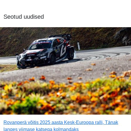
Seotud uudised
Rovanperä võitis 2025 aasta Kesk-Euroopa ralli, Tänak
langes viimase katsega kolmandaks