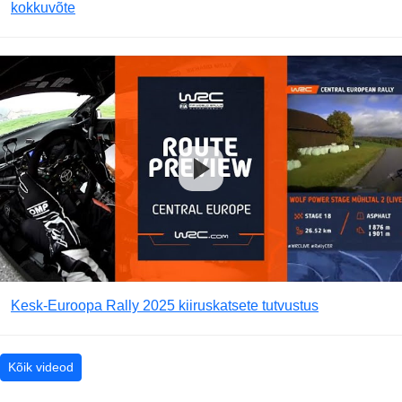
kokkuvõte
Kesk-Euroopa Rally 2025 kiiruskatsete tutvustus
Kõik videod