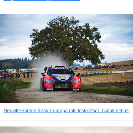
Neuville kiireim Kesk-Euroopa ralli testikatsel, Tänak neljas