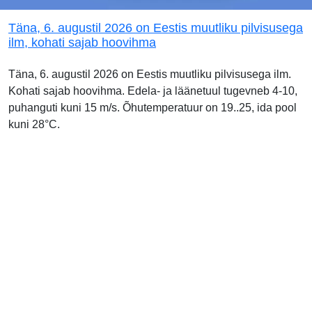
Täna, 6. augustil 2026 on Eestis muutliku pilvisusega
ilm, kohati sajab hoovihma
Täna, 6. augustil 2026 on Eestis muutliku pilvisusega ilm.
Kohati sajab hoovihma. Edela- ja läänetuul tugevneb 4-10,
puhanguti kuni 15 m/s. Õhutemperatuur on 19..25, ida pool
kuni 28°C.