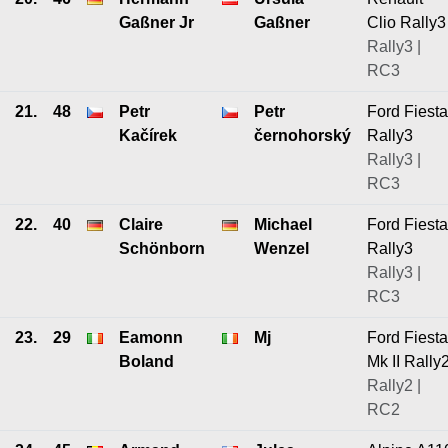
Gaßner Jr
Gaßner
Clio Rally3
Rally3 |
RC3
21.
48
Petr
Petr
Ford Fiesta
Kačírek
černohorský
Rally3
Rally3 |
RC3
22.
40
Claire
Michael
Ford Fiesta
Schönborn
Wenzel
Rally3
Rally3 |
RC3
23.
29
Eamonn
Mj
Ford Fiesta
Boland
Mk II Rally
Rally2 |
RC2