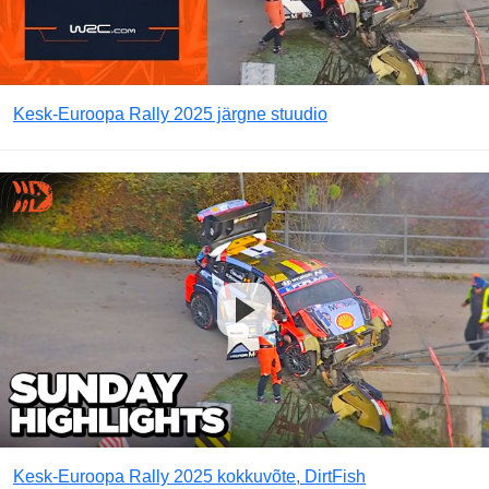
Kesk-Euroopa Rally 2025 järgne stuudio
Kesk-Euroopa Rally 2025 kokkuvõte, DirtFish