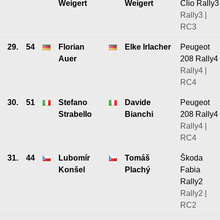
Weigert
Weigert
Clio Rally3
Rally3 |
RC3
29.
54
Florian
Elke Irlacher
Peugeot
Auer
208 Rally4
Rally4 |
RC4
30.
51
Stefano
Davide
Peugeot
Strabello
Bianchi
208 Rally4
Rally4 |
RC4
31.
44
Lubomír
Tomáš
Škoda
Konšel
Plachý
Fabia
Rally2
Rally2 |
RC2