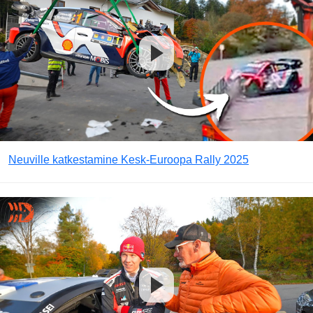
Neuville katkestamine Kesk-Euroopa Rally 2025