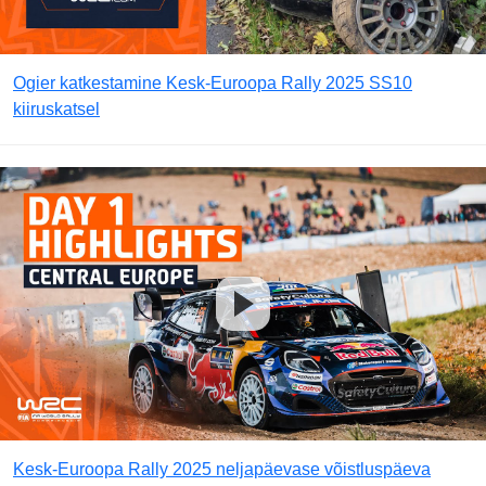
Ogier katkestamine Kesk-Euroopa Rally 2025 SS10
kiiruskatsel
Kesk-Euroopa Rally 2025 neljapäevase võistluspäeva