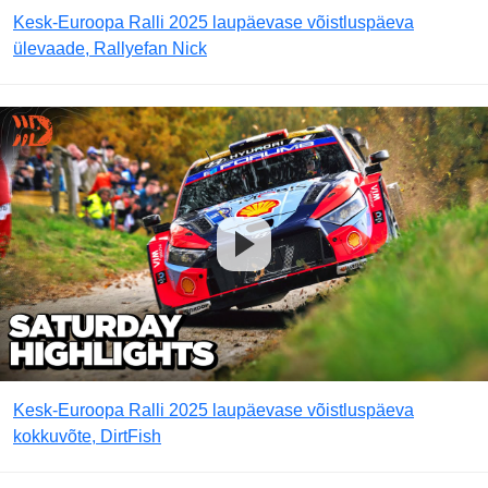
Kesk-Euroopa Ralli 2025 laupäevase võistluspäeva
ülevaade, Rallyefan Nick
Kesk-Euroopa Ralli 2025 laupäevase võistluspäeva
kokkuvõte, DirtFish