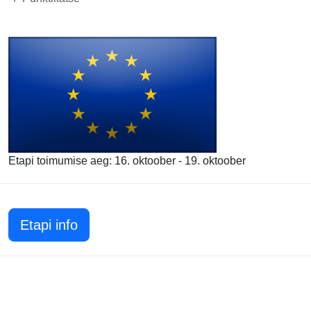
Etapi toimumise aeg: 16. oktoober - 19. oktoober
Etapi info