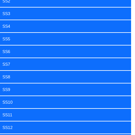
SS2
SS3
SS4
SS5
SS6
SS7
SS8
SS9
SS10
SS11
SS12