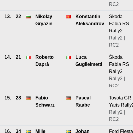
RC2
13.
22
Nikolay
Konstantin
Škoda
Gryazin
Aleksandrov
Fabia RS
Rally2
Rally2 |
RC2
14.
21
Roberto
Luca
Škoda
Daprà
Guglielmetti
Fabia RS
Rally2
Rally2 |
RC2
15.
28
Fabio
Pascal
Toyota GR
Schwarz
Raabe
Yaris Rally
Rally2 |
RC2
16.
34
Mille
Johan
Ford Fiesta