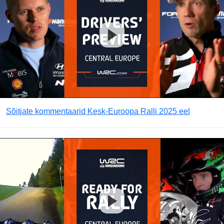
Sõitjate kommentaarid Kesk-Euroopa Ralli 2025 eel