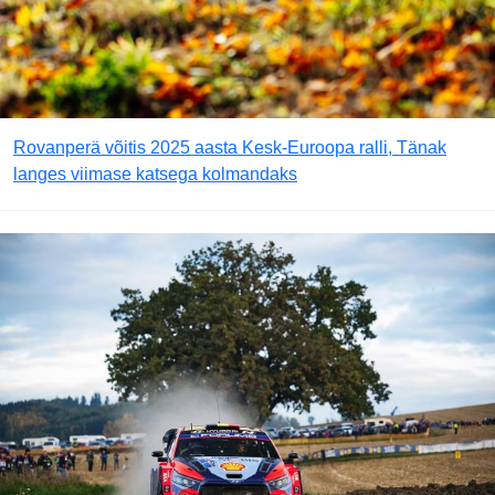
Rovanperä võitis 2025 aasta Kesk-Euroopa ralli, Tänak
langes viimase katsega kolmandaks