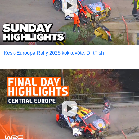
Kesk-Euroopa Rally 2025 kokkuvõte, DirtFish