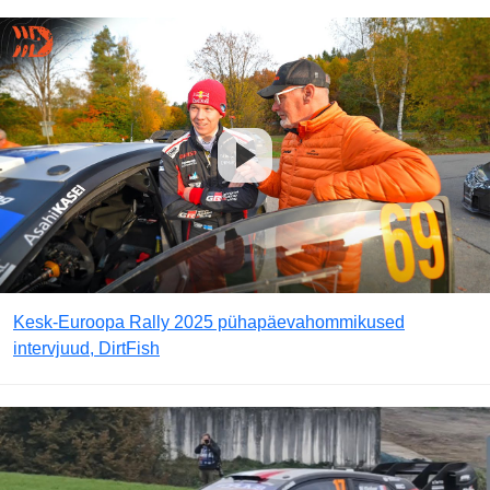
Kesk-Euroopa Rally 2025 pühapäevahommikused
intervjuud, DirtFish