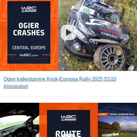
Ogier katkestamine Kesk-Euroopa Rally 2025 SS10
kiiruskatsel