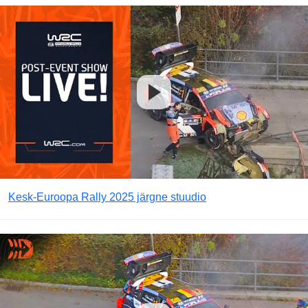
Kesk-Euroopa Rally 2025 järgne stuudio