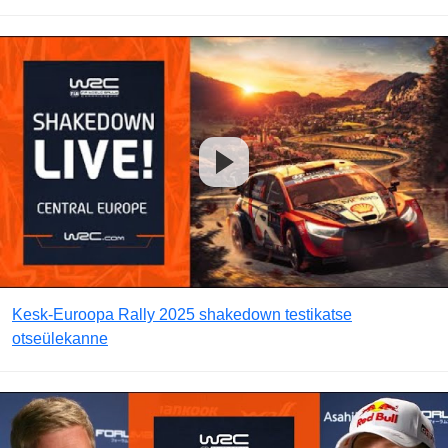
Kesk-Euroopa Rally 2025 shakedown testikatse
otseülekanne