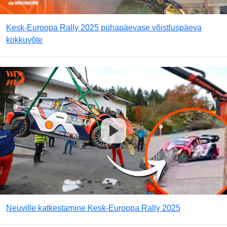
Kesk-Euroopa Rally 2025 pühapäevase võistluspäeva
kokkuvõte
Neuville katkestamine Kesk-Euroopa Rally 2025