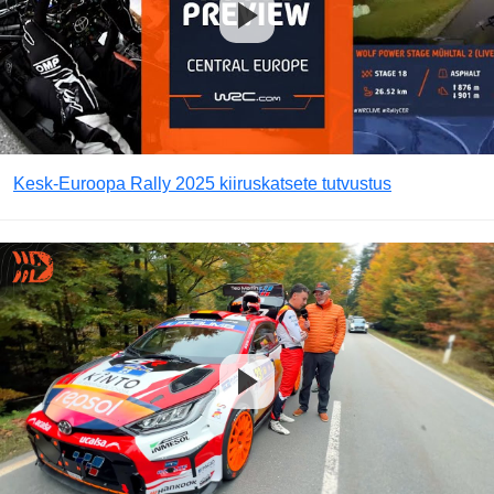
Kesk-Euroopa Rally 2025 kiiruskatsete tutvustus