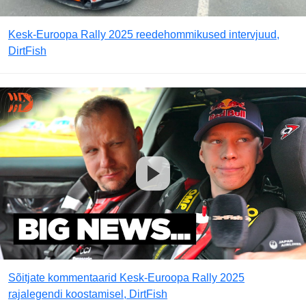
Kesk-Euroopa Rally 2025 reedehommikused intervjuud,
DirtFish
Sõitjate kommentaarid Kesk-Euroopa Rally 2025
rajalegendi koostamisel, DirtFish