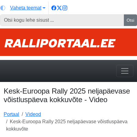
Vaheta teemat
Otsi
Kesk-Euroopa Rally 2025 neljapäevase
võistluspäeva kokkuvõte - Video
Portaal
Videod
Kesk-Euroopa Rally 2025 neljapäevase võistluspäeva
kokkuvõte