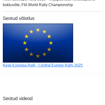
kokkuvõte, FIA World Rally Championship
Seotud võistlus
Kesk-Euroopa Ralli - Central Europe Rally 2025
Seotud videod