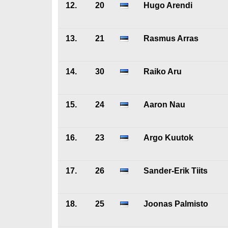
12.
20
Hugo Arendi
13.
21
Rasmus Arras
14.
30
Raiko Aru
15.
24
Aaron Nau
16.
23
Argo Kuutok
17.
26
Sander-Erik Tiits
18.
25
Joonas Palmisto