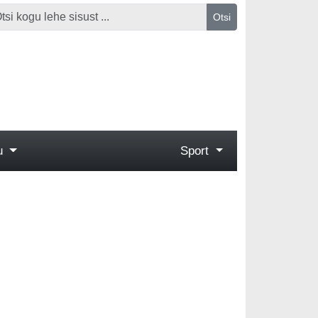
Otsi
gu
Sport