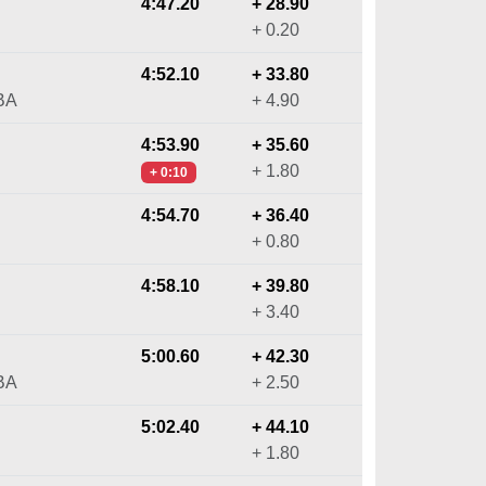
4:47.20
+ 28.90
+ 0.20
4:52.10
+ 33.80
BA
+ 4.90
4:53.90
+ 35.60
+ 1.80
+ 0:10
4:54.70
+ 36.40
+ 0.80
4:58.10
+ 39.80
+ 3.40
5:00.60
+ 42.30
BA
+ 2.50
5:02.40
+ 44.10
+ 1.80