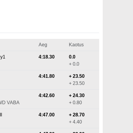
Aeg
Kaotus
ly1
4:18.30
0.0
+ 0.0
4:41.80
+ 23.50
+ 23.50
4:42.60
+ 24.30
4WD VABA
+ 0.80
I
4:47.00
+ 28.70
+ 4.40