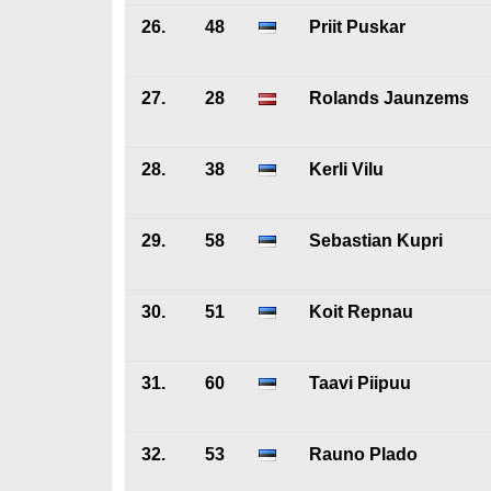
26.
48
Priit Puskar
27.
28
Rolands Jaunzems
28.
38
Kerli Vilu
29.
58
Sebastian Kupri
30.
51
Koit Repnau
31.
60
Taavi Piipuu
32.
53
Rauno Plado