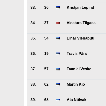
33.
36
Kristjan Lepind
34.
37
Viesturs Tilgass
35.
54
Einar Visnapuu
36.
19
Travis Pärs
37.
57
Taaniel Veske
38.
62
Martin Kio
39.
68
Ats Nõlvak