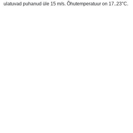
ulatuvad puhanud üle 15 m/s. Õhutemperatuur on 17..23°C.