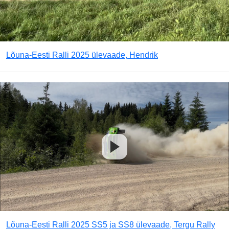
Lõuna-Eesti Ralli 2025 ülevaade, Hendrik
Lõuna-Eesti Ralli 2025 SS5 ja SS8 ülevaade, Tergu Rally