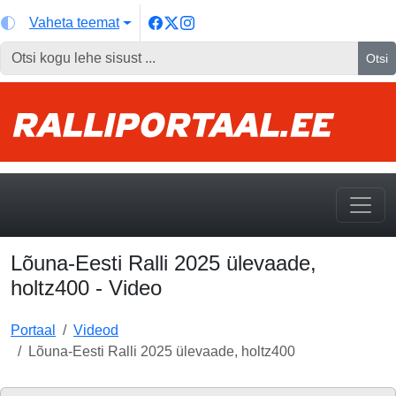
Vaheta teemat
Otsi
Lõuna-Eesti Ralli 2025 ülevaade,
holtz400 - Video
Portaal
Videod
Lõuna-Eesti Ralli 2025 ülevaade, holtz400