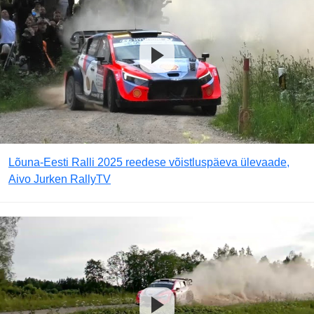
Lõuna-Eesti Ralli 2025 reedese võistluspäeva ülevaade,
Aivo Jurken RallyTV