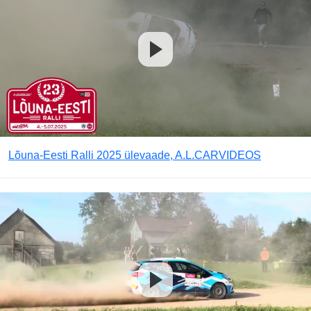
Lõuna-Eesti Ralli 2025 ülevaade, A.L.CARVIDEOS