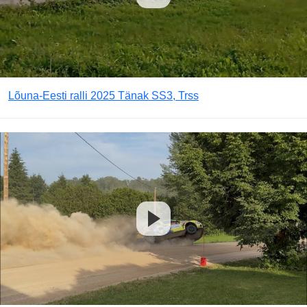
Lõuna-Eesti ralli 2025 Tänak SS3, Trss