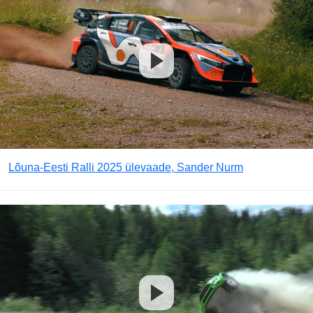
Lõuna-Eesti Ralli 2025 ülevaade, Sander Nurm