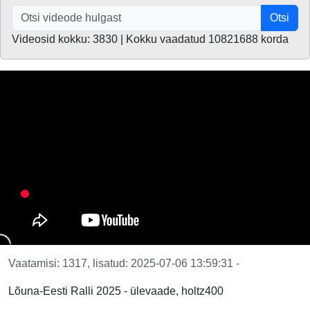
Otsi
Videosid kokku: 3830 | Kokku vaadatud 10821688 korda
Vaatamisi: 1317, lisatud: 2025-07-06 13:59:31 -
Lõuna-Eesti Ralli 2025 - ülevaade, holtz400