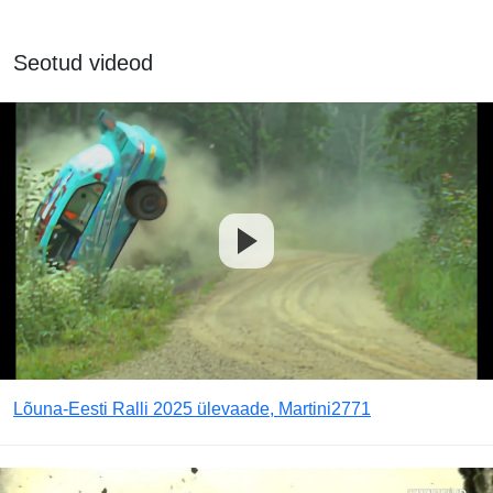
Seotud videod
Lõuna-Eesti Ralli 2025 ülevaade, Martini2771