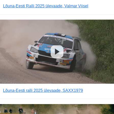
Lõuna-Eesti Ralli 2025 ülevaade, Valmar Viisel
Lõuna-Eesti ralli 2025 ülevaade, SAXX1979