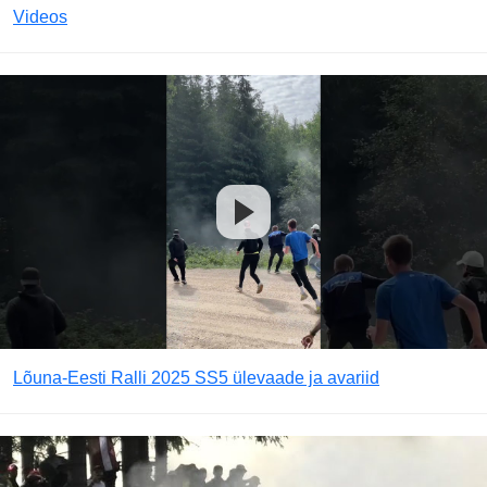
Videos
Lõuna-Eesti Ralli 2025 SS5 ülevaade ja avariid