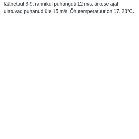
läänetuul 3-9, rannikul puhanguti 12 m/s, äikese ajal
ulatuvad puhanud üle 15 m/s. Õhutemperatuur on 17..23°C.