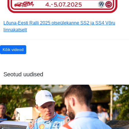
Lõuna-Eesti Ralli 2025 otseülekanne SS2 ja SS4 Võru
linnakatselt
Kõik videod
Seotud uudised