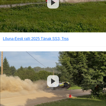
Lõuna-Eesti ralli 2025 Tänak SS3, Trss