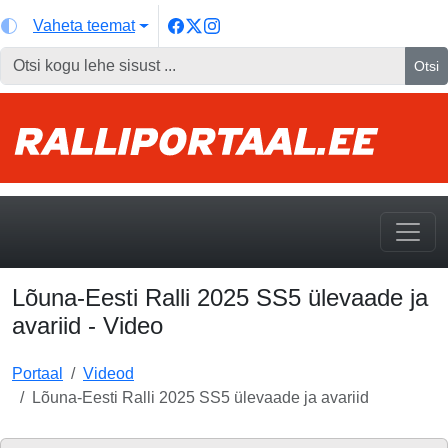
Vaheta teemat
Otsi
Lõuna-Eesti Ralli 2025 SS5 ülevaade ja
avariid - Video
Portaal
Videod
Lõuna-Eesti Ralli 2025 SS5 ülevaade ja avariid