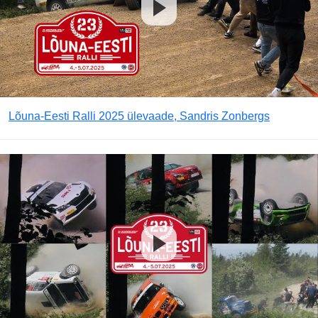
Lõuna-Eesti Ralli 2025 ülevaade, Sandris Zonbergs