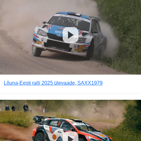
Lõuna-Eesti ralli 2025 ülevaade, SAXX1979