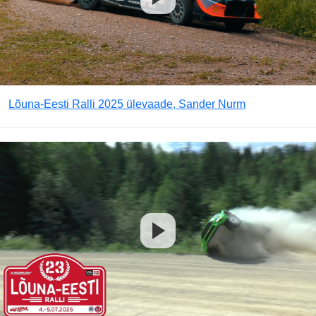
Lõuna-Eesti Ralli 2025 ülevaade, Sander Nurm