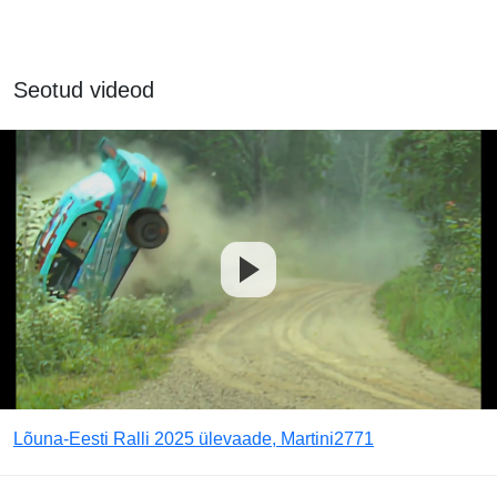
Seotud videod
Lõuna-Eesti Ralli 2025 ülevaade, Martini2771