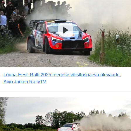
Lõuna-Eesti Ralli 2025 reedese võistluspäeva ülevaade,
Aivo Jurken RallyTV