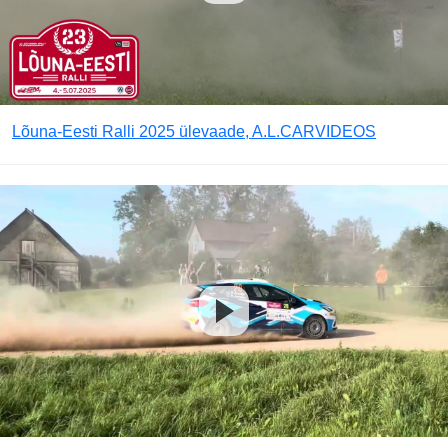
Lõuna-Eesti Ralli 2025 ülevaade, A.L.CARVIDEOS