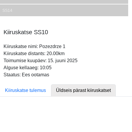
SS14
Kiiruskatse SS10
Kiiruskatse nimi: Pozezdrze 1
Kiiruskatse distants: 20.00km
Toimumise kuupäev: 15. juuni 2025
Alguse kellaaeg: 10:05
Staatus: Ees ootamas
Kiiruskatse tulemus
Üldseis pärast kiiruskatset