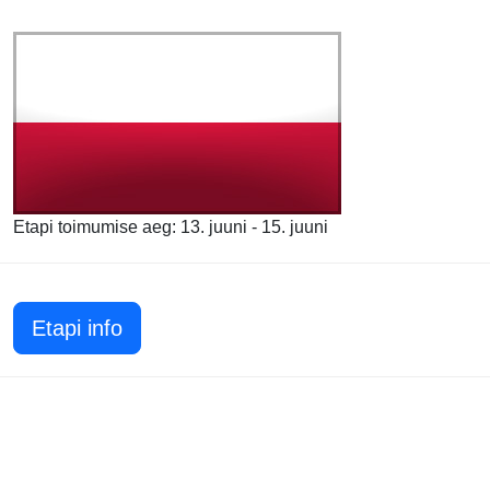
Etapi toimumise aeg: 13. juuni - 15. juuni
Etapi info