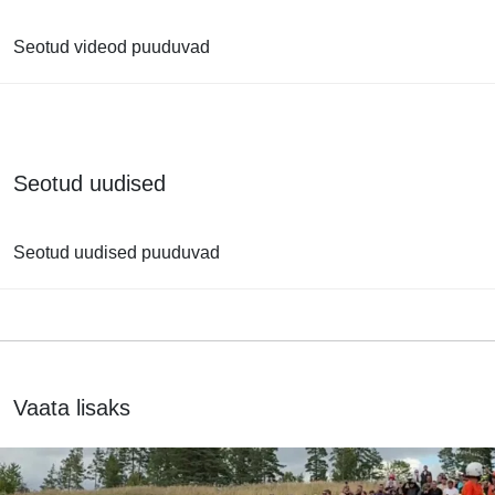
Seotud videod puuduvad
Seotud uudised
Seotud uudised puuduvad
Vaata lisaks