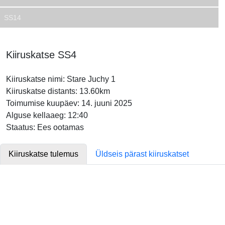
SS14
Kiiruskatse SS4
Kiiruskatse nimi: Stare Juchy 1
Kiiruskatse distants: 13.60km
Toimumise kuupäev: 14. juuni 2025
Alguse kellaaeg: 12:40
Staatus: Ees ootamas
Kiiruskatse tulemus
Üldseis pärast kiiruskatset