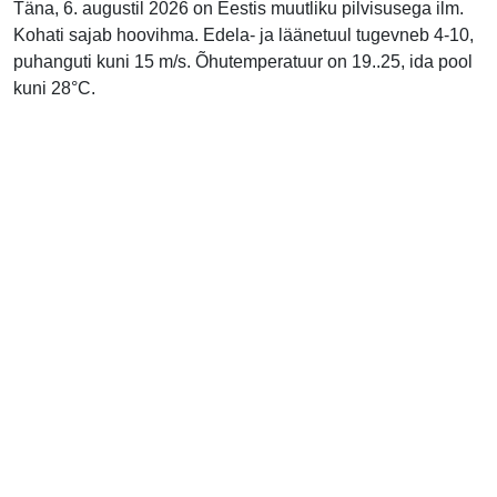
Täna, 6. augustil 2026 on Eestis muutliku pilvisusega ilm.
Kohati sajab hoovihma. Edela- ja läänetuul tugevneb 4-10,
puhanguti kuni 15 m/s. Õhutemperatuur on 19..25, ida pool
kuni 28°C.