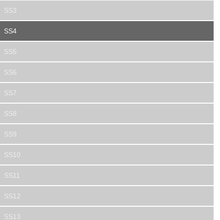
SS3
SS4
SS5
SS6
SS7
SS8
SS9
SS10
SS11
SS12
SS13