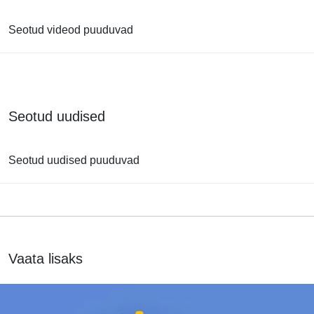
Seotud videod puuduvad
Seotud uudised
Seotud uudised puuduvad
Vaata lisaks