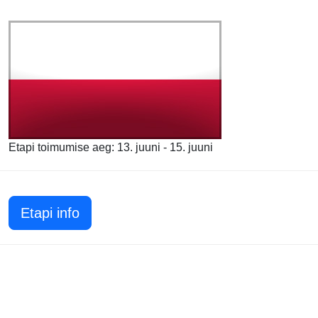
Etapi toimumise aeg: 13. juuni - 15. juuni
Etapi info