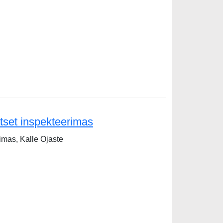
tset inspekteerimas
imas, Kalle Ojaste
pekteerimas