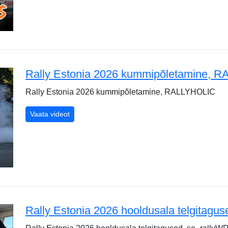
Rally Estonia 2026 kummipõletamine, 
Rally Estonia 2026 kummipõletamine, RALLYHOLIC
Rally Estonia 2026 kummipõletamine, RALLYHO
Vaata videot
Rally Estonia 2026 hooldusala telgitagu