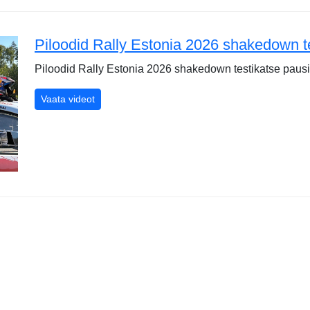
Piloodid Rally Estonia 2026 shakedown t
Piloodid Rally Estonia 2026 shakedown testikatse paus
Piloodid Rally Estonia 2026 shakedown testikats
Vaata videot