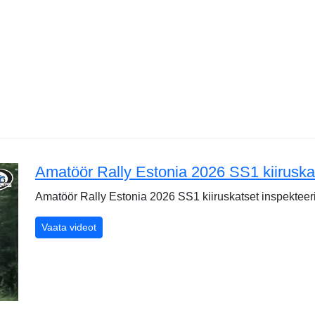
Amatöör Rally Estonia 2026 SS1 kiiruska
Amatöör Rally Estonia 2026 SS1 kiiruskatset inspekteer
Amatöör Rally Estonia 2026 SS1 kiiruskatset ins
Vaata videot