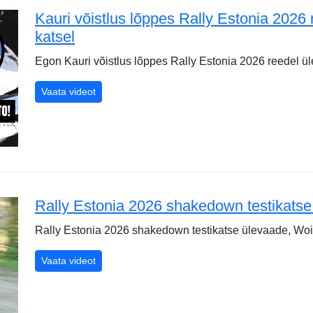
Kauri võistlus lõppes Rally Estonia 2026
katsel
Egon Kauri võistlus lõppes Rally Estonia 2026 reedel ü
Kauri võistlus lõppes Rally Estonia 2026 reedel 
Vaata videot
Rally Estonia 2026 shakedown testikatse
Rally Estonia 2026 shakedown testikatse ülevaade, Woi
Rally Estonia 2026 shakedown testikatse ülevaa
Vaata videot