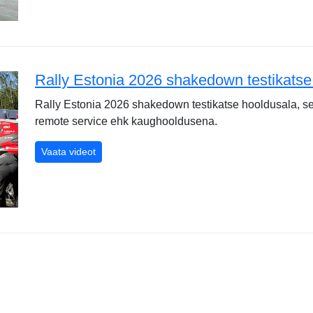
Rally Estonia 2026 shakedown testikatse
Rally Estonia 2026 shakedown testikatse hooldusala, s
remote service ehk kaughooldusena.
Rally Estonia 2026 shakedown testikatse hooldus
Vaata videot