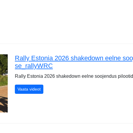
Rally Estonia 2026 shakedown eelne sooj
se_rallyWRC
Rally Estonia 2026 shakedown eelne soojendus pilooti
Rally Estonia 2026 shakedown eelne soojendus pi
Vaata videot