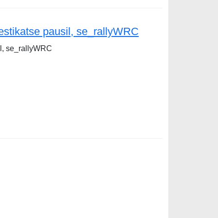
estikatse pausil, se_rallyWRC
il, se_rallyWRC
e pausil, se_rallyWRC