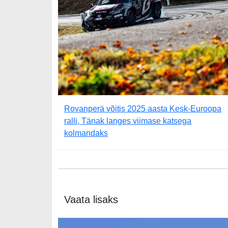
Rovanperä võitis 2025 aasta Kesk-Euroopa
ralli, Tänak langes viimase katsega
kolmandaks
Vaata lisaks