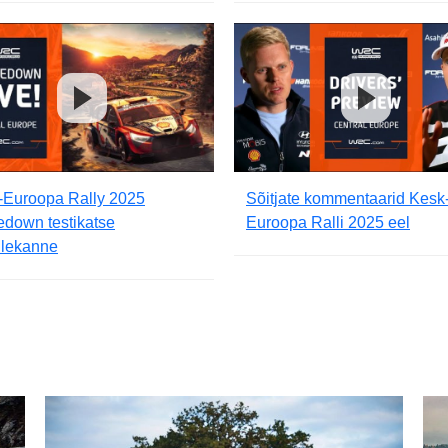
-Euroopa Rally 2025
Sõitjate kommentaarid Kesk
edown testikatse
Euroopa Ralli 2025 eel
ülekanne