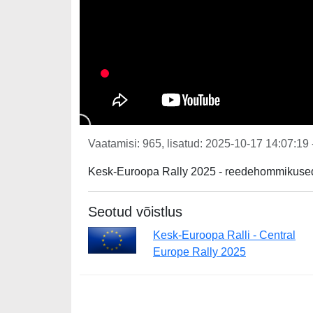
Vaatamisi: 965, lisatud: 2025-10-17 14:07:19 
Kesk-Euroopa Rally 2025 - reedehommikused 
Seotud võistlus
Kesk-Euroopa Ralli - Central
Europe Rally 2025