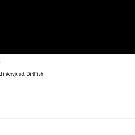
-
intervjuud, DirtFish