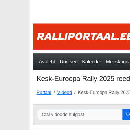
Avaleht
Uudised
Kalender
Meeskonnad
Kesk-Euroopa Rally 2025 reed
Portaal
Videod
Kesk-Euroopa Rally 2025
O