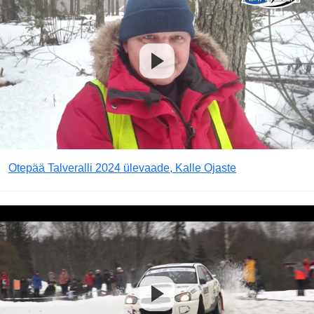
Otepää Talveralli 2024 ülevaade, Kalle Ojaste