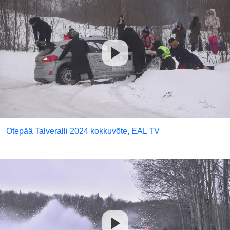
Otepää Talveralli 2024 kokkuvõte, EAL TV