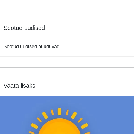
Seotud uudised
Seotud uudised puuduvad
Vaata lisaks