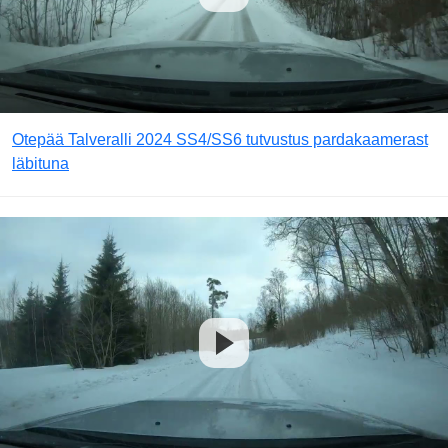
Otepää Talveralli 2024 SS4/SS6 tutvustus pardakaamerast
läbituna