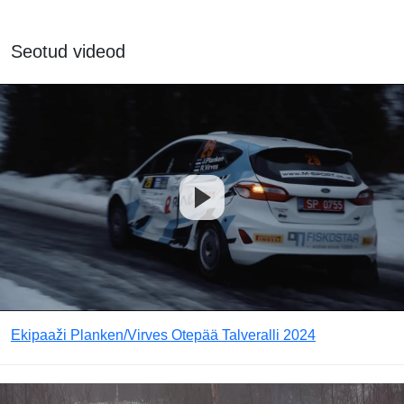
Seotud videod
Ekipaaži Planken/Virves Otepää Talveralli 2024