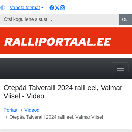
Vaheta teemat
Otsi
Otepää Talveralli 2024 ralli eel, Valmar
Viisel - Video
Portaal
Videod
Otepää Talveralli 2024 ralli eel, Valmar Viisel