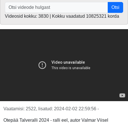
Otsi
Videosid kokku: 3830 | Kokku vaadatud 10825321 korda
Vaatamisi: 2522, lisatud: 2024-02-02 22:59:56 -
Otepää Talveralli 2024 - ralli eel, autor Valmar Viisel