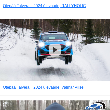
Otepää Talveralli 2024 ülevaade, RALLYHOLIC
Otepää Talveralli 2024 ülevaade, Valmar Viisel