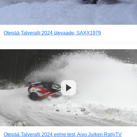
Otepää Talveralli 2024 ülevaade, SAXX1979
Otepää Talveralli 2024 eelne test, Aivo Jurken RallyTV