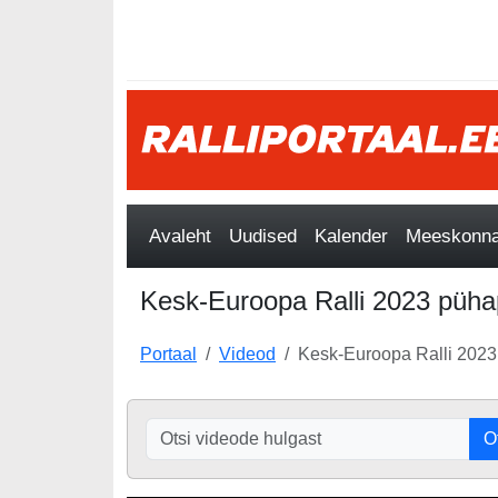
Avaleht
Uudised
Kalender
Meeskonnad
Kesk-Euroopa Ralli 2023 püha
Portaal
Videod
Kesk-Euroopa Ralli 2023
O