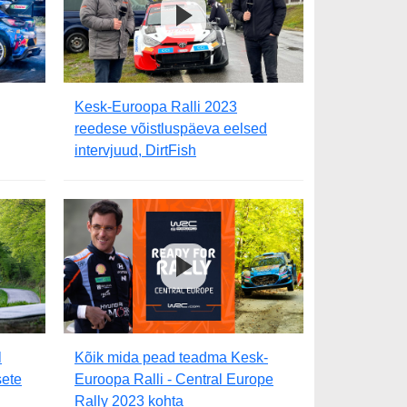
Kesk-Euroopa Ralli 2023
reedese võistluspäeva eelsed
intervjuud, DirtFish
l
Kõik mida pead teadma Kesk-
sete
Euroopa Ralli - Central Europe
Rally 2023 kohta