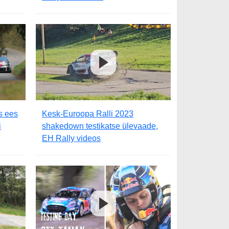
s ees
Kesk-Euroopa Ralli 2023
i
shakedown testikatse ülevaade,
EH Rally videos