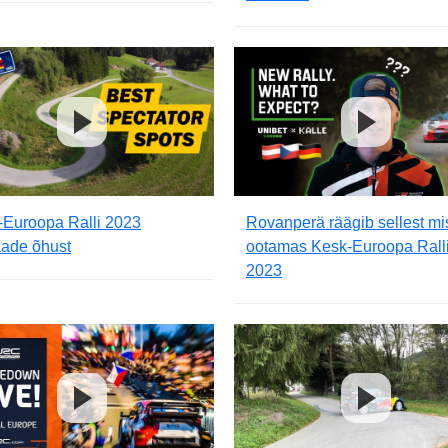
-Euroopa Ralli 2023
Rovanperä räägib sellest mi
aade õhust
ootamas Kesk-Euroopa Rall
2023