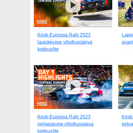
Kesk-Euroopa Ralli 2023
Lapp
laupäevase võistluspäeva
avari
kokkuvõte
Kesk-Euroopa Ralli 2023
Kesk-
neljapäevse võistluspäeva
eelv
kokkuvõte