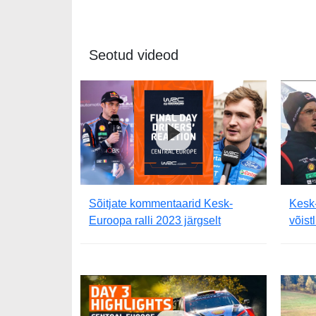
Seotud videod
Sõitjate kommentaarid Kesk-
Kesk-
Euroopa ralli 2023 järgselt
võist