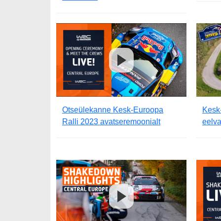
Otseülekanne Kesk-Euroopa
Kesk
Ralli 2023 avatseremoonialt
eelv