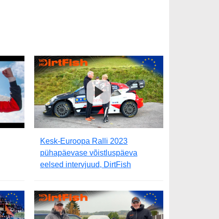
Kesk-Euroopa Ralli 2023
pühapäevase võistluspäeva
eelsed intervjuud, DirtFish