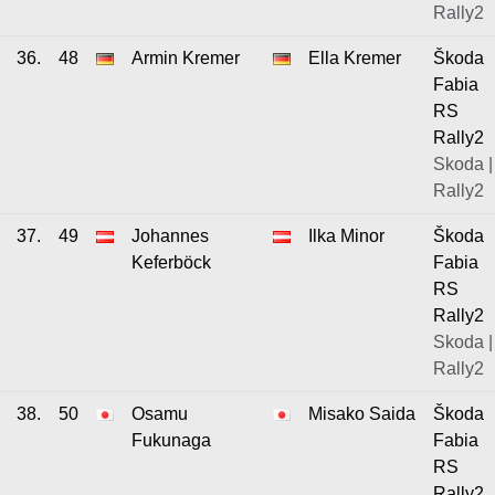
Rally2
36.
48
Armin Kremer
Ella Kremer
Škoda
Fabia
RS
Rally2
Skoda |
Rally2
37.
49
Johannes
Ilka Minor
Škoda
Keferböck
Fabia
RS
Rally2
Skoda |
Rally2
38.
50
Osamu
Misako Saida
Škoda
Fukunaga
Fabia
RS
Rally2