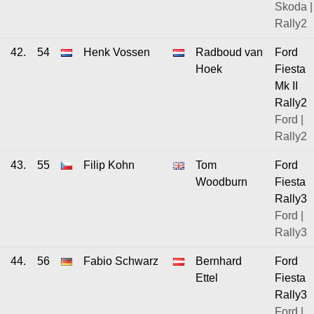
Skoda |
Rally2
42.
54
Henk Vossen
Radboud van
Ford
Hoek
Fiesta
Mk II
Rally2
Ford |
Rally2
43.
55
Filip Kohn
Tom
Ford
Woodburn
Fiesta
Rally3
Ford |
Rally3
44.
56
Fabio Schwarz
Bernhard
Ford
Ettel
Fiesta
Rally3
Ford |