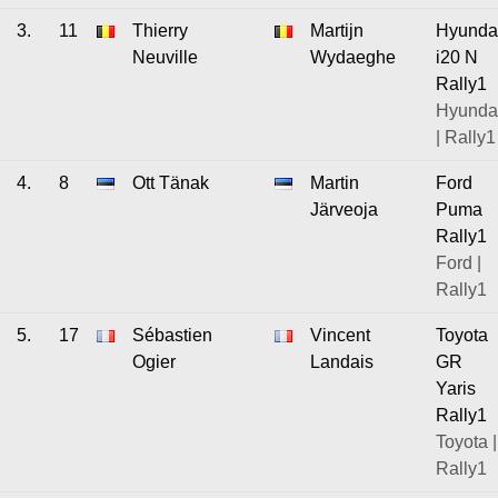
3.
11
Thierry
Martijn
Hyunda
Neuville
Wydaeghe
i20 N
Rally1
Hyunda
| Rally1
4.
8
Ott Tänak
Martin
Ford
Järveoja
Puma
Rally1
Ford |
Rally1
5.
17
Sébastien
Vincent
Toyota
Ogier
Landais
GR
Yaris
Rally1
Toyota |
Rally1