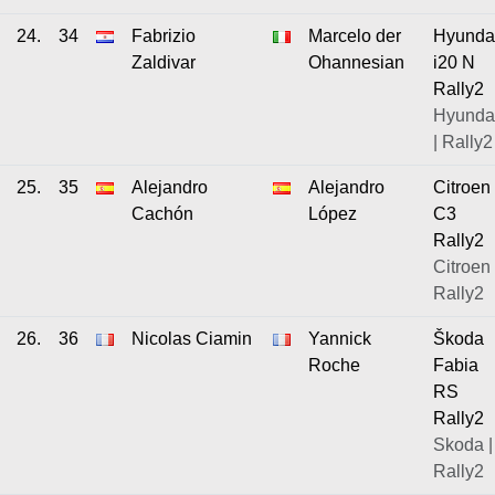
24.
34
Fabrizio
Marcelo der
Hyunda
Zaldivar
Ohannesian
i20 N
Rally2
Hyunda
| Rally2
25.
35
Alejandro
Alejandro
Citroen
Cachón
López
C3
Rally2
Citroen 
Rally2
26.
36
Nicolas Ciamin
Yannick
Škoda
Roche
Fabia
RS
Rally2
Skoda |
Rally2