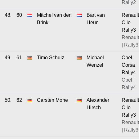
Rally2
48.
60
Mitchel van den
Bart van
Renault
Brink
Heun
Clio
Rally3
Renault
| Rally3
49.
61
Timo Schulz
Michael
Opel
Wenzel
Corsa
Rally4
Opel |
Rally4
50.
62
Carsten Mohe
Alexander
Renault
Hirsch
Clio
Rally3
Renault
| Rally3