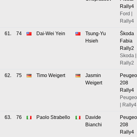
Rally4
Ford |
Rally4
61.
74
Dai-Wei Yein
Tsung-Yu
Škoda
Hsieh
Fabia
Rally2
Skoda |
Rally2
62.
75
Timo Weigert
Jasmin
Peugeo
Weigert
208
Rally4
Peugeo
| Rally4
63.
76
Paolo Strabello
Davide
Peugeo
Bianchi
208
Rally4