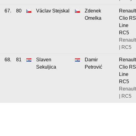
67.
80
Václav Stejskal
Zdenek
Renault
Omelka
Clio RS
Line
RC5
Renault
| RC5
68.
81
Slaven
Damir
Renault
Sekuljica
Petrović
Clio RS
Line
RC5
Renault
| RC5