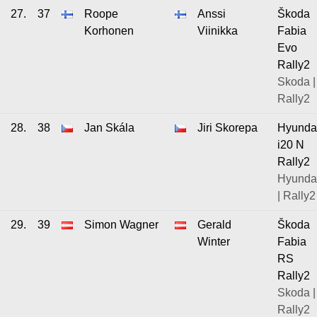
27.
37
Roope
Anssi
Škoda
Korhonen
Viinikka
Fabia
Evo
Rally2
Skoda |
Rally2
28.
38
Jan Skála
Jiri Skorepa
Hyunda
i20 N
Rally2
Hyunda
| Rally2
29.
39
Simon Wagner
Gerald
Škoda
Winter
Fabia
RS
Rally2
Skoda |
Rally2