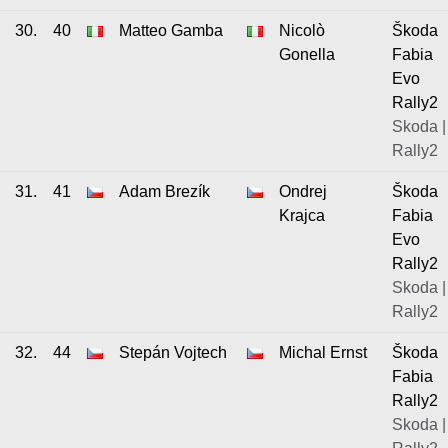
30.
40
Matteo Gamba
Nicolò
Škoda
Gonella
Fabia
Evo
Rally2
Skoda |
Rally2
31.
41
Adam Brezík
Ondrej
Škoda
Krajca
Fabia
Evo
Rally2
Skoda |
Rally2
32.
44
Stepán Vojtech
Michal Ernst
Škoda
Fabia
Rally2
Skoda |