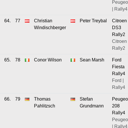
Peugeo
| Rally4
64.
77
Christian
Peter Treybal
Citroen
Windischberger
DS3
Rally2
Citroen 
Rally2
65.
78
Conor Wilson
Sean Marsh
Ford
Fiesta
Rally4
Ford |
Rally4
66.
79
Thomas
Stefan
Peugeo
Pahlitzsch
Grundmann
208
Rally4
Peugeo
| Rally4