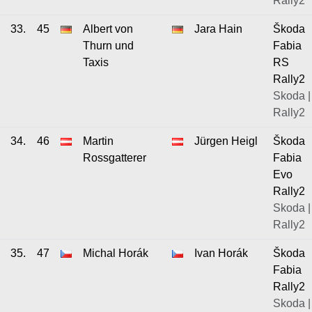
Rally2
33.
45
Albert von
Jara Hain
Škoda
Thurn und
Fabia
Taxis
RS
Rally2
Skoda |
Rally2
34.
46
Martin
Jürgen Heigl
Škoda
Rossgatterer
Fabia
Evo
Rally2
Skoda |
Rally2
35.
47
Michal Horák
Ivan Horák
Škoda
Fabia
Rally2
Skoda |