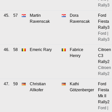
Rally3
45.
57
Martin
Dora
Ford
Ravenscak
Ravenscak
Fiesta
Rally3
Ford |
Rally3
46.
58
Emeric Rary
Fabrice
Citroen
Henry
C3
Rally2
Citroen 
Rally2
47.
59
Christian
Kathi
Ford
Allkofer
Götzenberger
Fiesta
Mk II
Rally2
Ford |