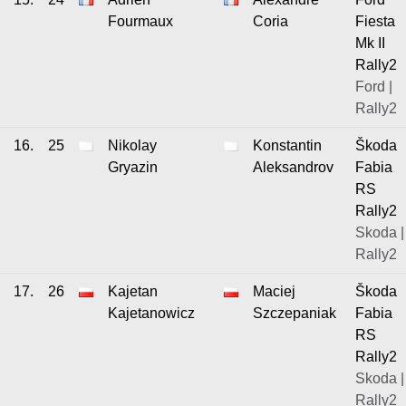
Fourmaux
Coria
Fiesta
Mk II
Rally2
Ford |
Rally2
16.
25
Nikolay
Konstantin
Škoda
Gryazin
Aleksandrov
Fabia
RS
Rally2
Skoda |
Rally2
17.
26
Kajetan
Maciej
Škoda
Kajetanowicz
Szczepaniak
Fabia
RS
Rally2
Skoda |
Rally2