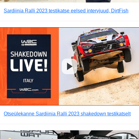
Sardiinia Ralli 2023 testikatse eelsed intervjuud, DirtFish
Otseülekanne Sardiinia Ralli 2023 shakedown testikatselt