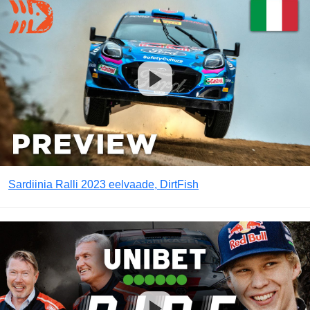
Sardiinia Ralli 2023 eelvaade, DirtFish