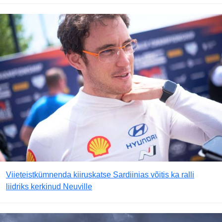
Viieteistkümnenda kiiruskatse Sardiinias võitis ka ralli
liidriks kerkinud Neuville