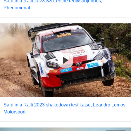
Sardiinia Ralli 2023 SS1 eelne rehivsoojendus,
Phenomenal
Sardiinia Ralli 2023 shakedown testikatse, Leandro Lemos
Motorsport