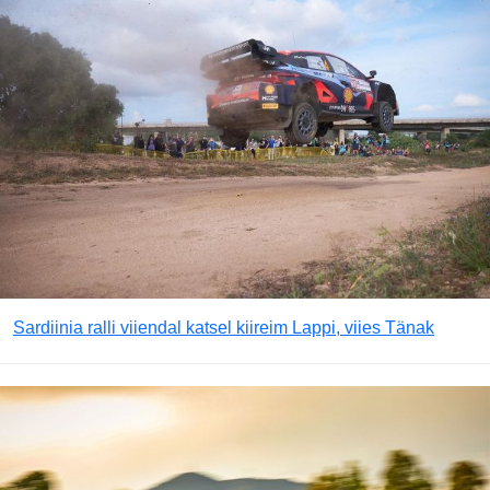
Sardiinia ralli viiendal katsel kiireim Lappi, viies Tänak