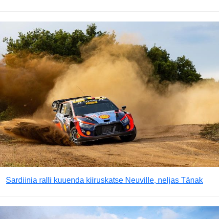
Sardiinia ralli kuuenda kiiruskatse Neuville, neljas Tänak