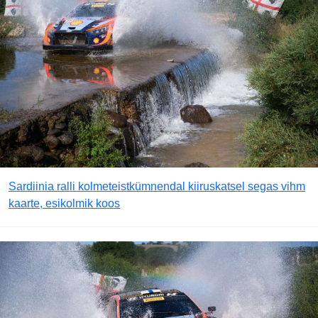
Sardiinia ralli kolmeteistkümnendal kiiruskatsel segas vihm
kaarte, esikolmik koos