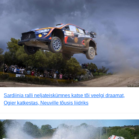
Sardiinia ralli neljateiskümnes katse tõi veelgi draamat,
Ogier katkestas, Neuville tõusis liidriks