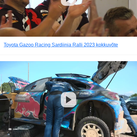
Toyota Gazoo Racing Sardiinia Ralli 2023 kokkuvõte