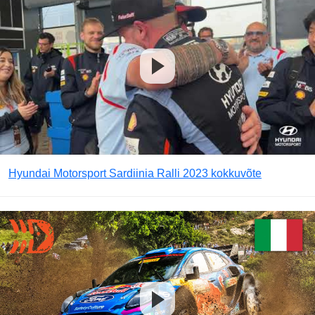
Hyundai Motorsport Sardiinia Ralli 2023 kokkuvõte