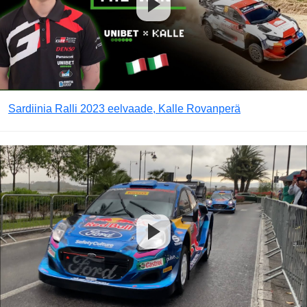
Sardiinia Ralli 2023 eelvaade, Kalle Rovanperä