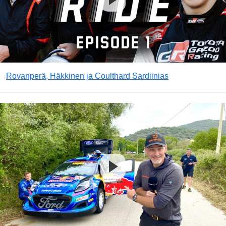
Rovanperä, Häkkinen ja Coulthard Sardiinias