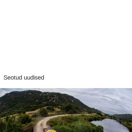
Seotud uudised