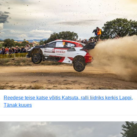
Reedese teise katse võitis Katsuta, ralli liidriks kerkis Lappi,
Tänak kuues