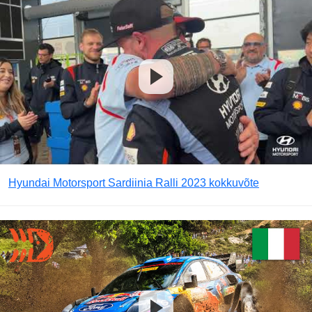
Hyundai Motorsport Sardiinia Ralli 2023 kokkuvõte