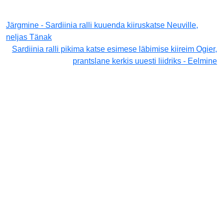
Järgmine - Sardiinia ralli kuuenda kiiruskatse Neuville,
neljas Tänak
Sardiinia ralli pikima katse esimese läbimise kiireim Ogier,
prantslane kerkis uuesti liidriks - Eelmine