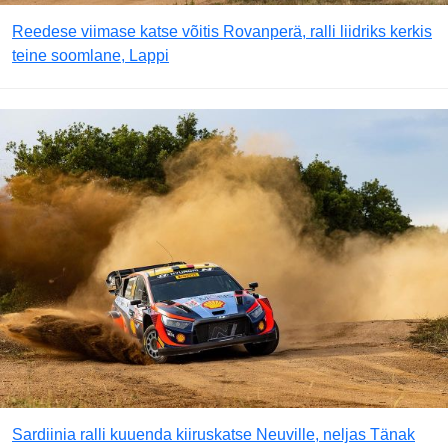
Reedese viimase katse võitis Rovanperä, ralli liidriks kerkis
teine soomlane, Lappi
Sardiinia ralli kuuenda kiiruskatse Neuville, neljas Tänak