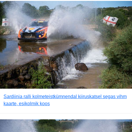
Sardiinia ralli kolmeteistkümnendal kiiruskatsel segas vihm
kaarte, esikolmik koos