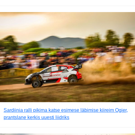
Sardiinia ralli pikima katse esimese läbimise kiireim Ogier,
prantslane kerkis uuesti liidriks