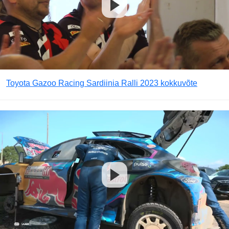
Toyota Gazoo Racing Sardiinia Ralli 2023 kokkuvõte