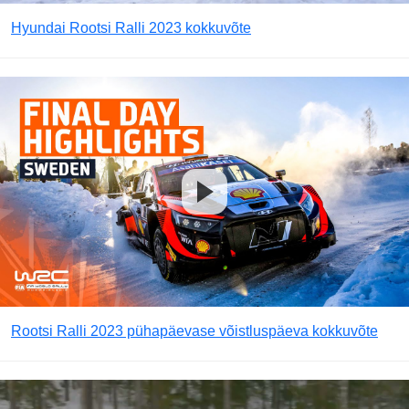
Hyundai Rootsi Ralli 2023 kokkuvõte
Rootsi Ralli 2023 pühapäevase võistluspäeva kokkuvõte