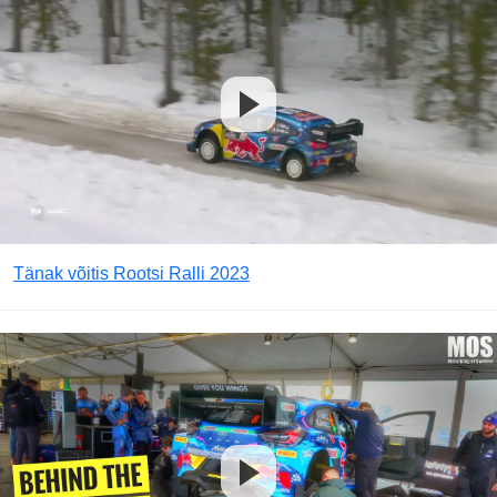
Tänak võitis Rootsi Ralli 2023