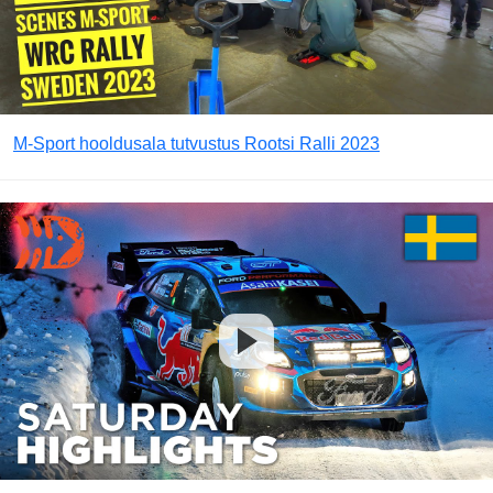
M-Sport hooldusala tutvustus Rootsi Ralli 2023