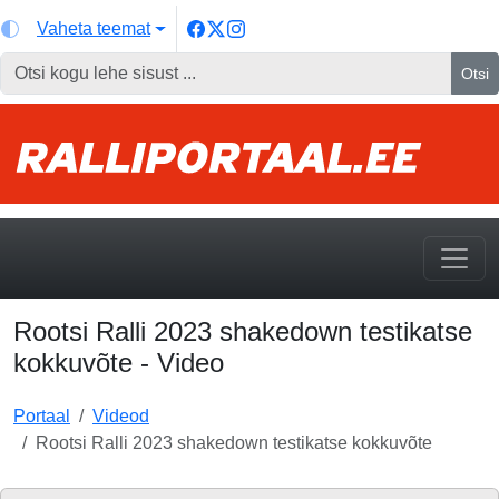
Vaheta teemat
Otsi
Rootsi Ralli 2023 shakedown testikatse
kokkuvõte - Video
Portaal
Videod
Rootsi Ralli 2023 shakedown testikatse kokkuvõte