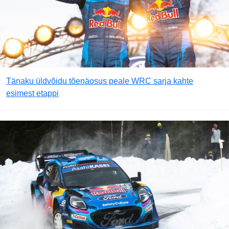
Tänaku üldvõidu tõenäosus peale WRC sarja kahte
esimest etappi