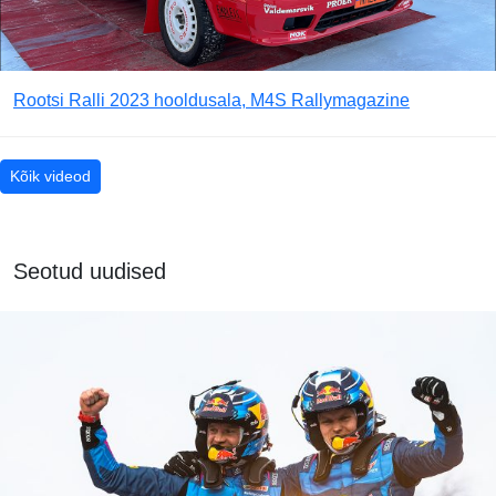
Rootsi Ralli 2023 hooldusala, M4S Rallymagazine
Kõik videod
Seotud uudised