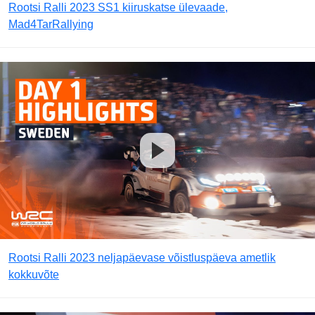
Rootsi Ralli 2023 SS1 kiiruskatse ülevaade,
Mad4TarRallying
Rootsi Ralli 2023 neljapäevase võistluspäeva ametlik
kokkuvõte