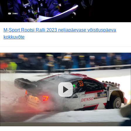
M-Sport Rootsi Ralli 2023 neljapäevase võistluspäeva
kokkuvõte