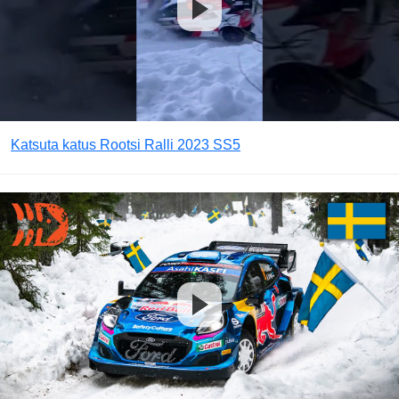
Katsuta katus Rootsi Ralli 2023 SS5