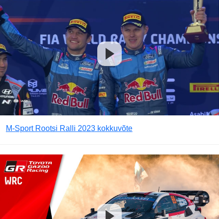
M-Sport Rootsi Ralli 2023 kokkuvõte