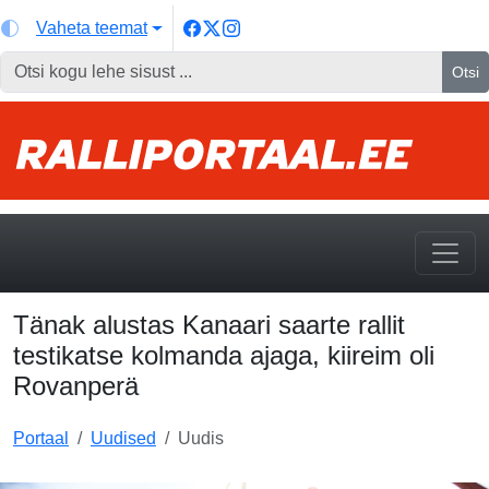
Vaheta teemat
Otsi
Tänak alustas Kanaari saarte rallit
testikatse kolmanda ajaga, kiireim oli
Rovanperä
Portaal
Uudised
Uudis