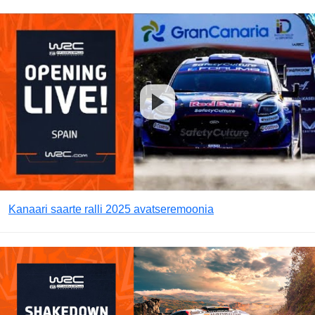
Kanaari saarte ralli 2025 avatseremoonia