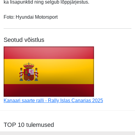
ka lisapunktid ning selgub lõppjärjestus.
Foto: Hyundai Motorsport
Seotud võistlus
Kanaari saarte ralli - Rally Islas Canarias 2025
TOP 10 tulemused