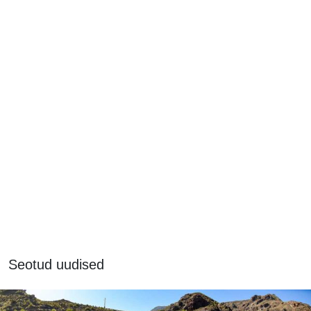
Seotud uudised