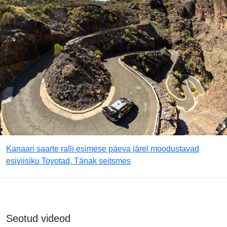
Kanaari saarte ralli esimese päeva järel moodustavad
esiviisiku Toyotad, Tänak seitsmes
Seotud videod