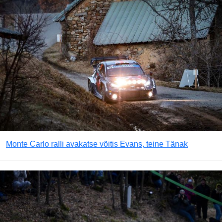
Monte Carlo ralli avakatse võitis Evans, teine Tänak