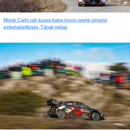
Monte Carlo ralli kuues katse kruvis veelgi pingeid
esikohaheitluses, Tänak neljas