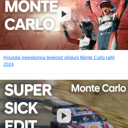
Hyundai meeskonna teekond võiduni Monte Carlo rallil
2024