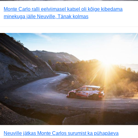
Monte Carlo ralli eelviimasel katsel oli kõige kibedama
minekuga jälle Neuville, Tänak kolmas
Neuville jätkas Monte Carlos surumist ka pühapäeva