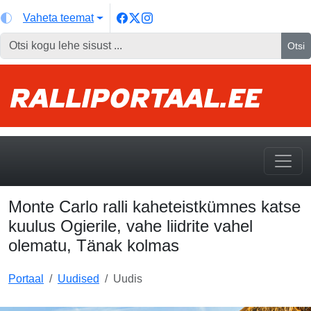
Vaheta teemat
Otsi
Monte Carlo ralli kaheteistkümnes katse
kuulus Ogierile, vahe liidrite vahel
olematu, Tänak kolmas
Portaal
Uudised
Uudis