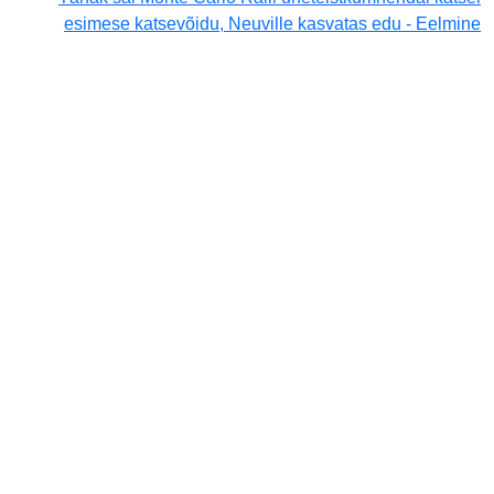
esimese katsevõidu, Neuville kasvatas edu - Eelmine