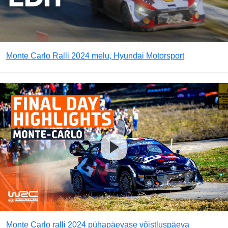
Monte Carlo Ralli 2024 melu, Hyundai Motorsport
Monte Carlo ralli 2024 pühapäevase võistluspäeva