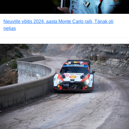
Neuville võitis 2024. aasta Monte Carlo ralli, Tänak oli
neljas