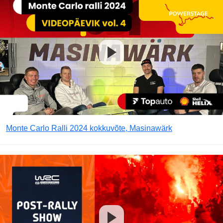
Monte Carlo Ralli 2024 kokkuvõte, Masinawärk