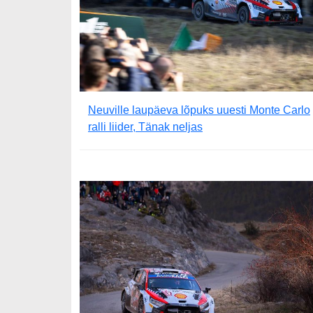
Neuville laupäeva lõpuks uuesti Monte Carlo
ralli liider, Tänak neljas