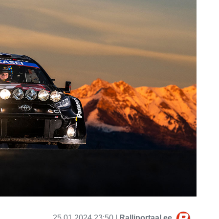
25.01.2024 23:50 |
Ralliportaal.ee