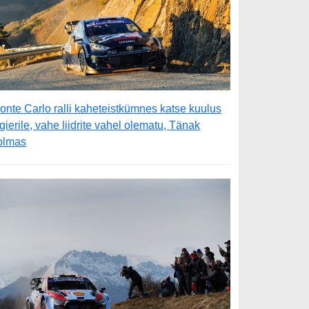
onte Carlo ralli kaheteistkümnes katse kuulus
gierile, vahe liidrite vahel olematu, Tänak
olmas