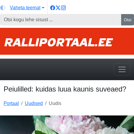
Vaheta teemat
Otsi
Peiulilled: kuidas luua kaunis suveaed?
Portaal
Uudised
Uudis