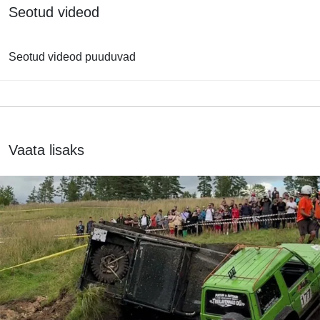
Seotud videod
Seotud videod puuduvad
Vaata lisaks