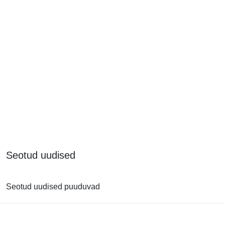
Seotud uudised
Seotud uudised puuduvad