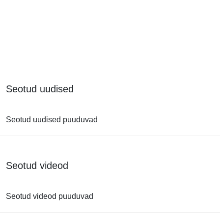
Seotud uudised
Seotud uudised puuduvad
Seotud videod
Seotud videod puuduvad