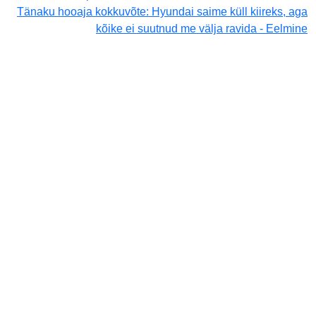
Tänaku hooaja kokkuvõte: Hyundai saime küll kiireks, aga
kõike ei suutnud me välja ravida - Eelmine