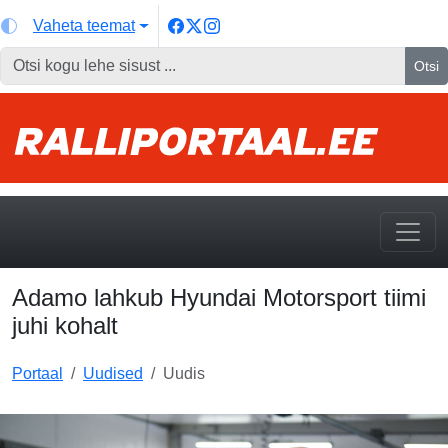
Vaheta teemat
Otsi
Adamo lahkub Hyundai Motorsport tiimi
juhi kohalt
Portaal
Uudised
Uudis