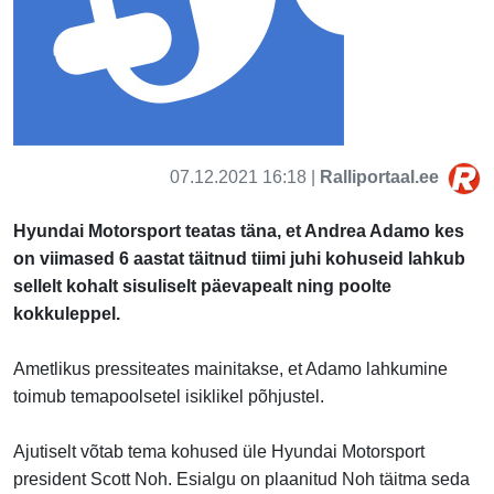
07.12.2021 16:18 |
Ralliportaal.ee
Hyundai Motorsport teatas täna, et Andrea Adamo kes
on viimased 6 aastat täitnud tiimi juhi kohuseid lahkub
sellelt kohalt sisuliselt päevapealt ning poolte
kokkuleppel.
Ametlikus pressiteates mainitakse, et Adamo lahkumine
toimub temapoolsetel isiklikel põhjustel.
Ajutiselt võtab tema kohused üle Hyundai Motorsport
president Scott Noh. Esialgu on plaanitud Noh täitma seda