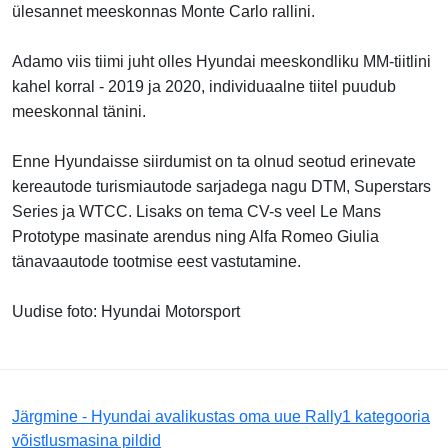
ülesannet meeskonnas Monte Carlo rallini.
Adamo viis tiimi juht olles Hyundai meeskondliku MM-tiitlini
kahel korral - 2019 ja 2020, individuaalne tiitel puudub
meeskonnal tänini.
Enne Hyundaisse siirdumist on ta olnud seotud erinevate
kereautode turismiautode sarjadega nagu DTM, Superstars
Series ja WTCC. Lisaks on tema CV-s veel Le Mans
Prototype masinate arendus ning Alfa Romeo Giulia
tänavaautode tootmise eest vastutamine.
Uudise foto: Hyundai Motorsport
Järgmine - Hyundai avalikustas oma uue Rally1 kategooria
võistlusmasina pildid