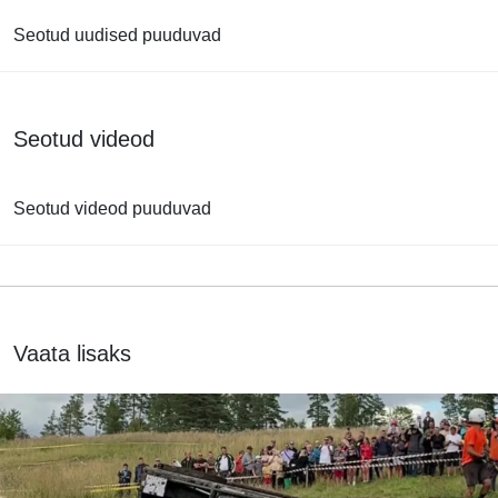
Seotud uudised puuduvad
Seotud videod
Seotud videod puuduvad
Vaata lisaks