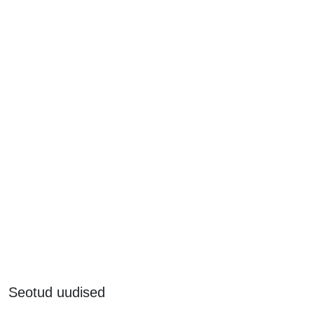
Seotud uudised