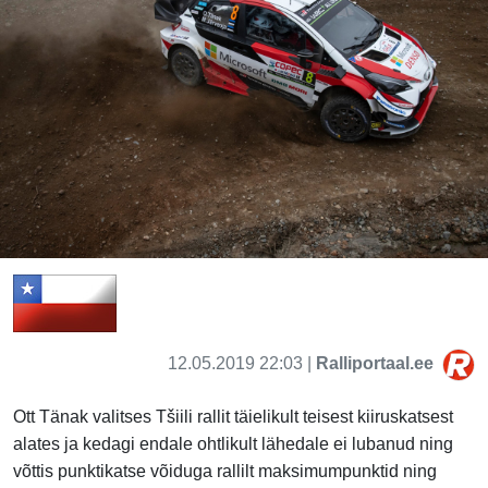
12.05.2019 22:03 |
Ralliportaal.ee
Ott Tänak valitses Tšiili rallit täielikult teisest kiiruskatsest
alates ja kedagi endale ohtlikult lähedale ei lubanud ning
võttis punktikatse võiduga rallilt maksimumpunktid ning