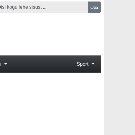
Otsi
gu
Sport