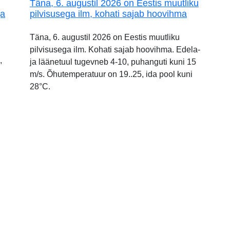
Täna, 6. augustil 2026 on Eestis muutliku
ja
pilvisusega ilm, kohati sajab hoovihma
Täna, 6. augustil 2026 on Eestis muutliku
pilvisusega ilm. Kohati sajab hoovihma. Edela-
,
ja läänetuul tugevneb 4-10, puhanguti kuni 15
m/s. Õhutemperatuur on 19..25, ida pool kuni
28°C.