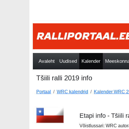
Avaleht
Uudised
Kalender
Meeskonnad
Tšiili ralli 2019 info
Portaal
WRC kalendrid
Kalender WRC 2
Etapi info - Tšiili 
Võistlussari: WRC autor