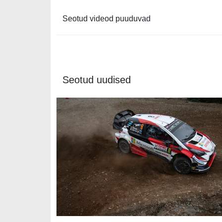
Seotud videod puuduvad
Seotud uudised