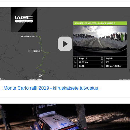
Monte Carlo ralli 2019 - kiiruskatsete tutvustus