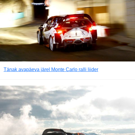
Tänak avapäeva järel Monte Carlo ralli liider