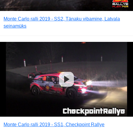
Monte Carlo ralli 2019 - SS2, Tänaku vibamine, Latvala
seinamüks
Monte Carlo ralli 2019 - SS1, Checkpoint Rallye