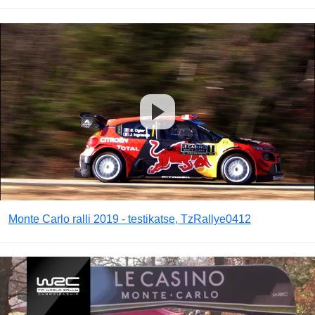
Monte Carlo ralli 2019 - testikatse, TzRallye0412