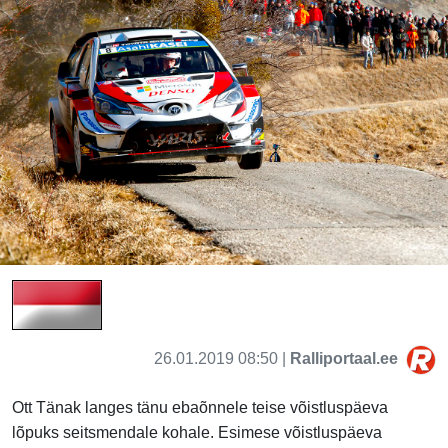
26.01.2019 08:50 |
Ralliportaal.ee
Ott Tänak langes tänu ebaõnnele teise võistluspäeva
lõpuks seitsmendale kohale. Esimese võistluspäeva