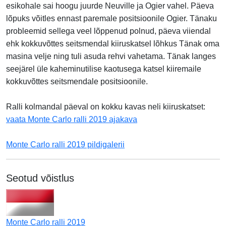
esikohale sai hoogu juurde Neuville ja Ogier vahel. Päeva
lõpuks võitles ennast paremale positsioonile Ogier. Tänaku
probleemid sellega veel lõppenud polnud, päeva viiendal
ehk kokkuvõttes seitsmendal kiiruskatsel lõhkus Tänak oma
masina velje ning tuli asuda rehvi vahetama. Tänak langes
seejärel üle kaheminutilise kaotusega katsel kiiremaile
kokkuvõttes seitsmendale positsioonile.
Ralli kolmandal päeval on kokku kavas neli kiiruskatset:
vaata Monte Carlo ralli 2019 ajakava
Monte Carlo ralli 2019 pildigalerii
Seotud võistlus
Monte Carlo ralli 2019