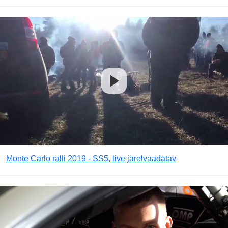
Monte Carlo ralli 2019 - SS5, live järelvaadatav