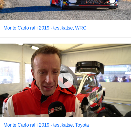
Monte Carlo ralli 2019 - testikatse, WRC
Monte Carlo ralli 2019 - testikatse, Toyota