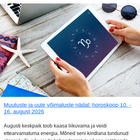
Muutuste ja uute võimaluste nädal: horoskoop 10. -
16. august 2026
Augusti keskpaik toob kaasa liikuvama ja veidi
ettearvamatuma energia. Mõned seni kindlana tundunud