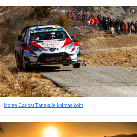
Monte Carlost Tänakule kolmas koht