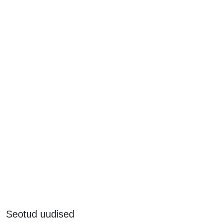
Seotud uudised