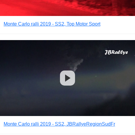
Monte Carlo ralli 2019 - SS2, Top Motor Sport
Monte Carlo ralli 2019 - SS2, JBRallyeRegionSudFr