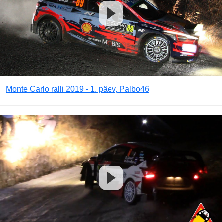
Monte Carlo ralli 2019 - 1. päev, Palbo46