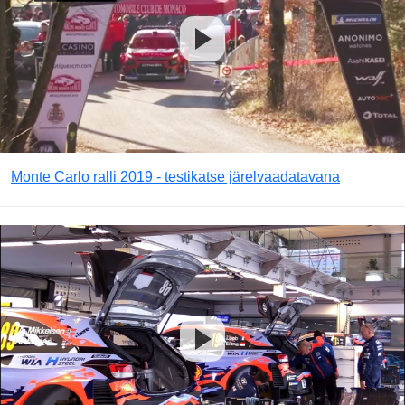
Monte Carlo ralli 2019 - testikatse järelvaadatavana