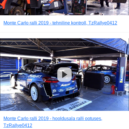
Monte Carlo ralli 2019 - tehniline kontroll, TzRallye0412
Monte Carlo ralli 2019 - hooldusala ralli ootuses,
TzRallye0412