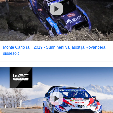
Monte Carlo ralli 2019 - Sunnineni väljasõit ja Rovanperä
sissesõit