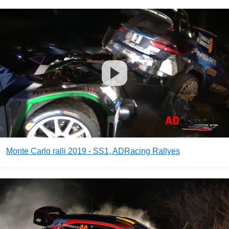
Monte Carlo ralli 2019 - SS1, ADRacing Rallyes