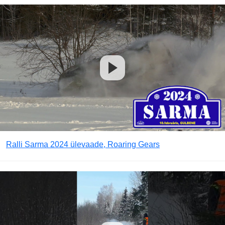
Ralli Sarma 2024 ülevaade, Roaring Gears