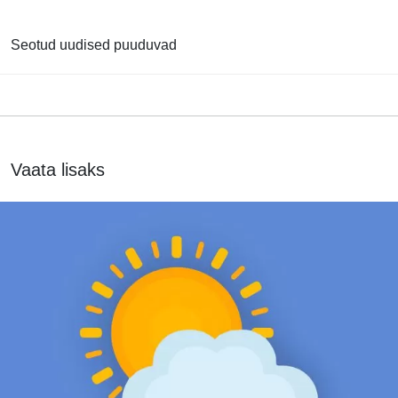
Seotud uudised puuduvad
Vaata lisaks