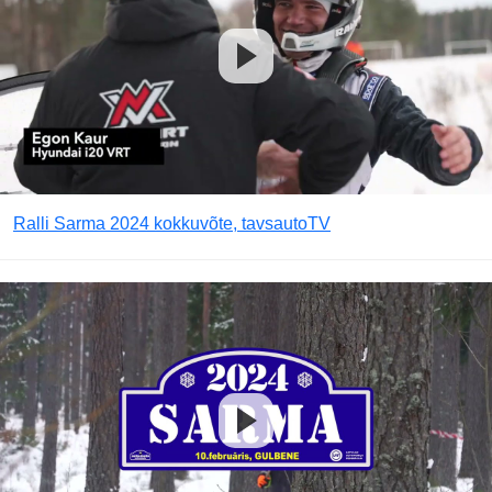
Ralli Sarma 2024 kokkuvõte, tavsautoTV