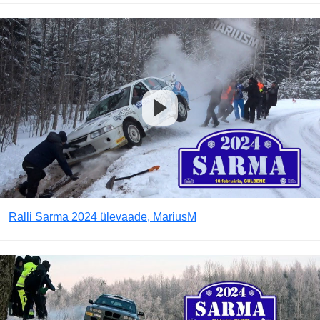
Ralli Sarma 2024 ülevaade, MariusM