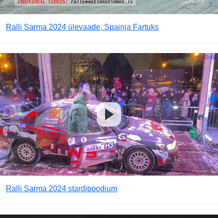
Ralli Sarma 2024 ülevaade, Spainja Fartuks
Ralli Sarma 2024 stardipoodium