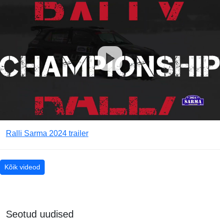
Ralli Sarma 2024 trailer
Kõik videod
Seotud uudised