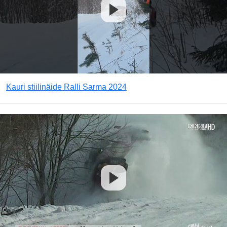
Kauri stiilinäide Ralli Sarma 2024