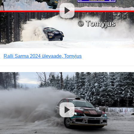
Ralli Sarma 2024 ülevaade, Tomyjus