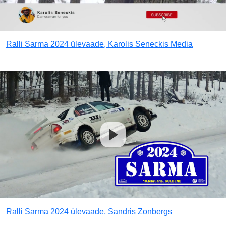
Ralli Sarma 2024 ülevaade, Karolis Seneckis Media
Ralli Sarma 2024 ülevaade, Sandris Zonbergs