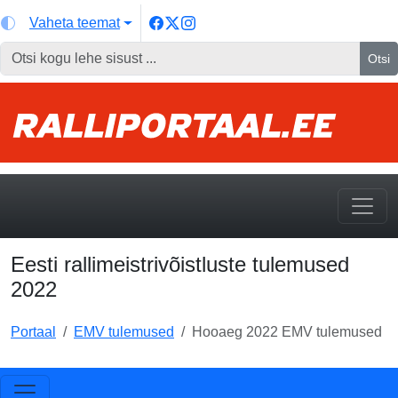
Vaheta teemat
Otsi
Eesti rallimeistrivõistluste tulemused
2022
Portaal
EMV tulemused
Hooaeg 2022 EMV tulemused