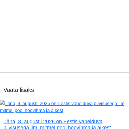
Vaata lisaks
Täna, 8. augustil 2026 on Eestis vahelduva
pilvisusega ilm, mitmel pool hoovihma ja äikest