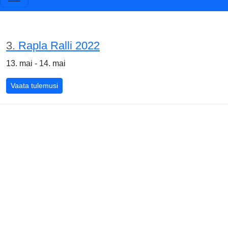
3.
Rapla Ralli 2022
13. mai - 14. mai
Vaata tulemusi