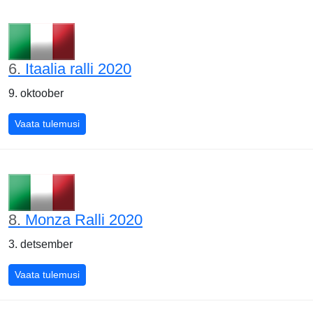
6.
Itaalia ralli 2020
9. oktoober
Vaata tulemusi
8.
Monza Ralli 2020
3. detsember
Vaata tulemusi