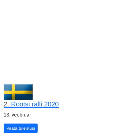
2.
Rootsi ralli 2020
13. veebruar
Vaata tulemusi