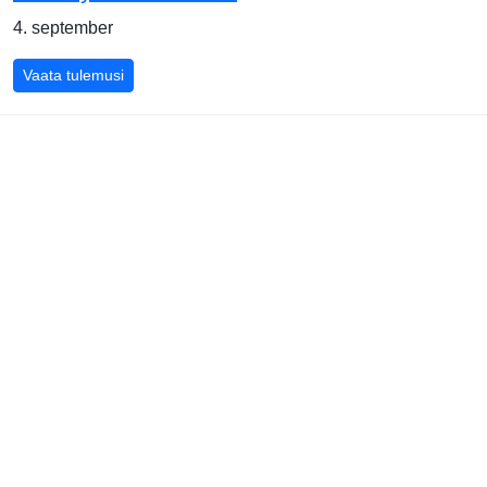
4. september
Vaata tulemusi