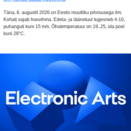
Täna, 6. augustil 2026 on Eestis muutliku pilvisusega ilm.
Kohati sajab hoovihma. Edela- ja läänetuul tugevneb 4-10,
puhanguti kuni 15 m/s. Õhutemperatuur on 19..25, ida pool
kuni 28°C.