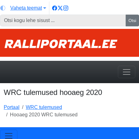
Vaheta teemat
Otsi
WRC tulemused hooaeg 2020
Portaal
WRC tulemused
Hooaeg 2020 WRC tulemused