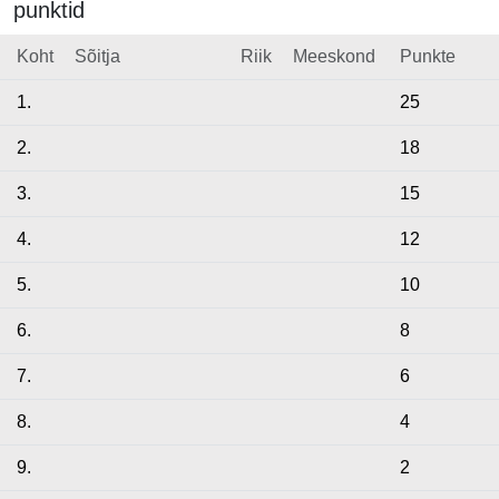
punktid
Koht
Sõitja
Riik
Meeskond
Punkte
1.
25
2.
18
3.
15
4.
12
5.
10
6.
8
7.
6
8.
4
9.
2