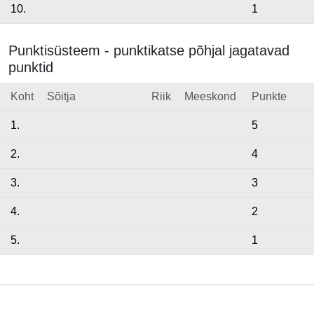
10.
1
Punktisüsteem - punktikatse põhjal jagatavad
punktid
Koht
Sõitja
Riik
Meeskond
Punkte
1.
5
2.
4
3.
3
4.
2
5.
1