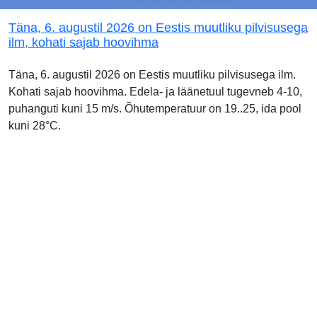
Täna, 6. augustil 2026 on Eestis muutliku pilvisusega
ilm, kohati sajab hoovihma
Täna, 6. augustil 2026 on Eestis muutliku pilvisusega ilm.
Kohati sajab hoovihma. Edela- ja läänetuul tugevneb 4-10,
puhanguti kuni 15 m/s. Õhutemperatuur on 19..25, ida pool
kuni 28°C.