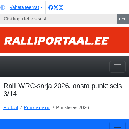
Vaheta teemat
Otsi
Ralli WRC-sarja 2026. aasta punktiseis
3/14
Portaal
Punktiseisud
Punktiseis 2026