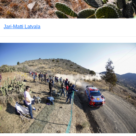
Jari-Matti Latvala