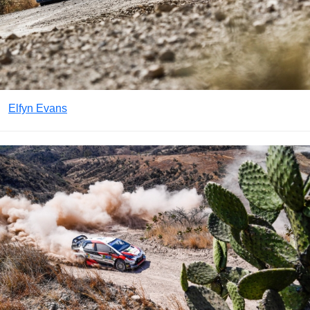
Elfyn Evans