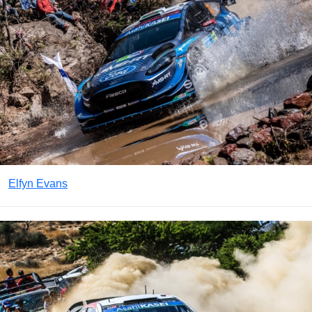
Elfyn Evans