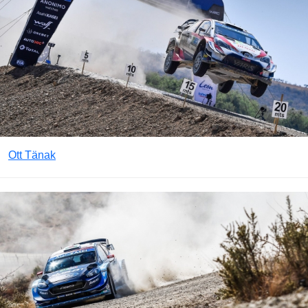
Ott Tänak