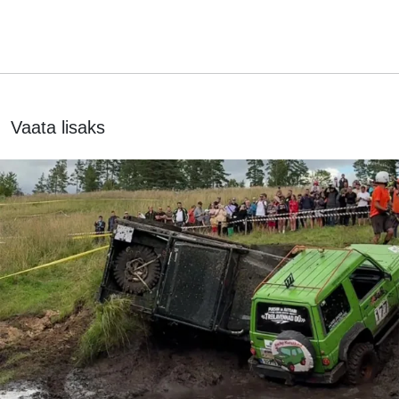
Vaata lisaks