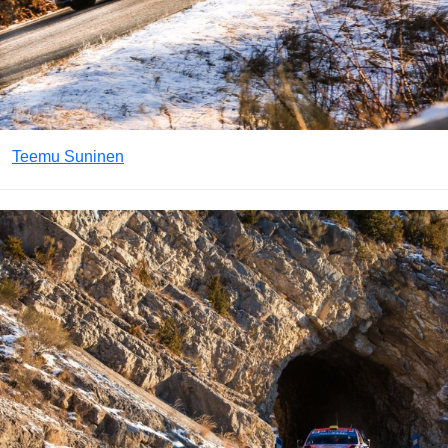
Teemu Suninen