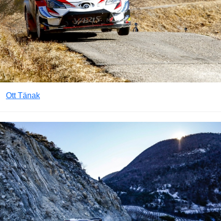
Ott Tänak