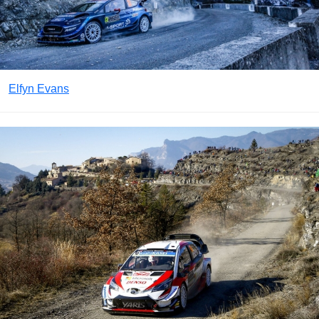
Elfyn Evans