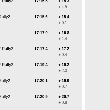
F Rally2
17:15.5
+ 15.3
+ 4.5
Rally2
17:15.6
+ 15.4
+ 0.1
17:17.0
+ 16.8
+ 1.4
F Rally2
17:17.4
+ 17.2
+ 0.4
F Rally2
17:19.4
+ 19.2
+ 2.0
Rally2
17:20.1
+ 19.9
+ 0.7
Rally2
17:20.9
+ 20.7
+ 0.8