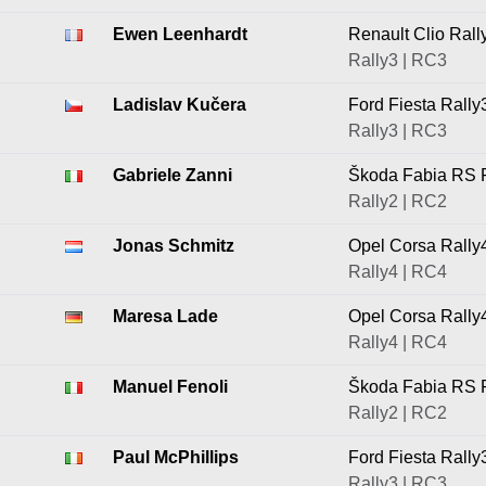
Ewen Leenhardt
Renault Clio Rall
Rally3 | RC3
Ladislav Kučera
Ford Fiesta Rally
Rally3 | RC3
Gabriele Zanni
Škoda Fabia RS 
Rally2 | RC2
Jonas Schmitz
Opel Corsa Rally
Rally4 | RC4
Maresa Lade
Opel Corsa Rally
Rally4 | RC4
Manuel Fenoli
Škoda Fabia RS 
Rally2 | RC2
Paul McPhillips
Ford Fiesta Rally
Rally3 | RC3