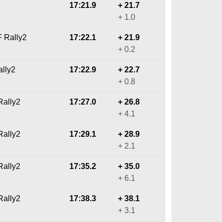
17:21.9
+ 21.7
+ 1.0
F Rally2
17:22.1
+ 21.9
+ 0.2
ally2
17:22.9
+ 22.7
+ 0.8
Rally2
17:27.0
+ 26.8
+ 4.1
Rally2
17:29.1
+ 28.9
+ 2.1
Rally2
17:35.2
+ 35.0
+ 6.1
Rally2
17:38.3
+ 38.1
+ 3.1