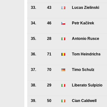
33.
43
Lucas Zielinski
34.
46
Petr Kačírek
35.
28
Antonio Rusce
36.
71
Tom Heindrichs
37.
70
Timo Schulz
38.
29
Liberato Sulpizio
39.
50
Cian Caldwell