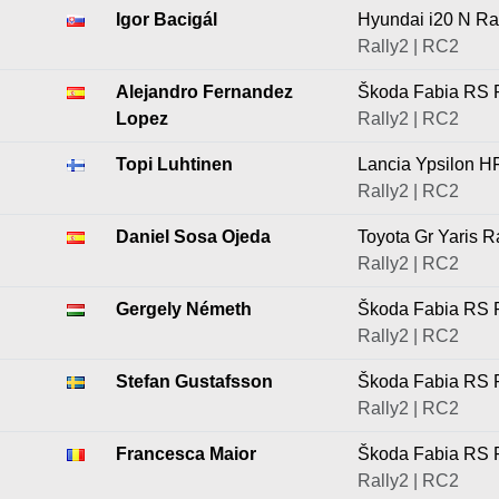
Igor Bacigál
Hyundai i20 N Ra
Rally2 | RC2
Alejandro Fernandez
Škoda Fabia RS 
Lopez
Rally2 | RC2
Topi Luhtinen
Lancia Ypsilon H
Rally2 | RC2
Daniel Sosa Ojeda
Toyota Gr Yaris R
Rally2 | RC2
Gergely Németh
Škoda Fabia RS 
Rally2 | RC2
Stefan Gustafsson
Škoda Fabia RS 
Rally2 | RC2
Francesca Maior
Škoda Fabia RS 
Rally2 | RC2