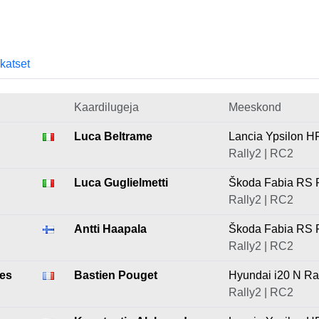
skatset
Kaardilugeja
Meeskond
Luca Beltrame
Lancia Ypsilon H
Rally2 | RC2
Luca Guglielmetti
Škoda Fabia RS 
Rally2 | RC2
Antti Haapala
Škoda Fabia RS 
Rally2 | RC2
es
Bastien Pouget
Hyundai i20 N Ra
Rally2 | RC2