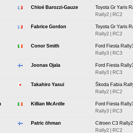
Chloé Barozzi-Gauze
Toyota Gr Yaris R
Rally2 | RC2
Fabrice Gordon
Toyota Gr Yaris R
Rally2 | RC2
Conor Smith
Ford Fiesta Rally
Rally3 | RC3
Joonas Ojala
Ford Fiesta Rally
Rally3 | RC3
Takahiro Yasui
Škoda Fabia Rall
Rally2 | RC2
n
Killian McArdle
Ford Fiesta Rally
Rally3 | RC3
Patric öhman
Citroen C3 Rally2
Rally2 | RC2