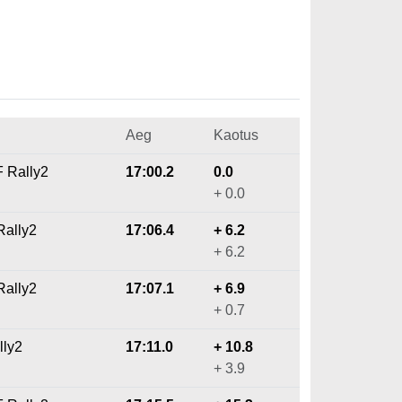
Aeg
Kaotus
F Rally2
17:00.2
0.0
+ 0.0
Rally2
17:06.4
+ 6.2
+ 6.2
Rally2
17:07.1
+ 6.9
+ 0.7
lly2
17:11.0
+ 10.8
+ 3.9