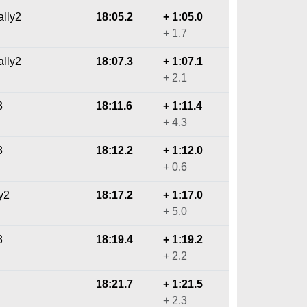
ally2
18:05.2
+ 1:05.0
+ 1.7
ally2
18:07.3
+ 1:07.1
+ 2.1
3
18:11.6
+ 1:11.4
+ 4.3
3
18:12.2
+ 1:12.0
+ 0.6
y2
18:17.2
+ 1:17.0
+ 5.0
3
18:19.4
+ 1:19.2
+ 2.2
18:21.7
+ 1:21.5
+ 2.3