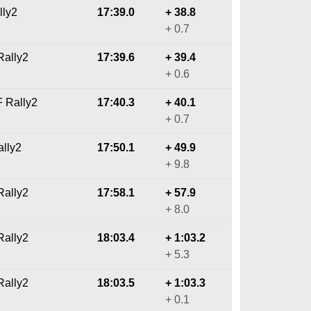
lly2
17:39.0
+ 38.8
+ 0.7
Rally2
17:39.6
+ 39.4
+ 0.6
F Rally2
17:40.3
+ 40.1
+ 0.7
ally2
17:50.1
+ 49.9
+ 9.8
Rally2
17:58.1
+ 57.9
+ 8.0
Rally2
18:03.4
+ 1:03.2
+ 5.3
Rally2
18:03.5
+ 1:03.3
+ 0.1