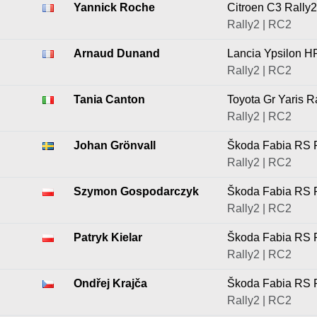
Yannick Roche
Citroen C3 Rally2
Rally2 | RC2
Arnaud Dunand
Lancia Ypsilon H
Rally2 | RC2
Tania Canton
Toyota Gr Yaris R
Rally2 | RC2
Johan Grönvall
Škoda Fabia RS 
Rally2 | RC2
Szymon Gospodarczyk
Škoda Fabia RS 
Rally2 | RC2
Patryk Kielar
Škoda Fabia RS 
Rally2 | RC2
Ondřej Krajča
Škoda Fabia RS 
Rally2 | RC2