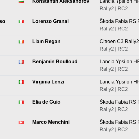
Konstantin Aleksandrov
Lancia Ypsilon H
Rally2 | RC2
so
Lorenzo Granai
Škoda Fabia RS 
Rally2 | RC2
Liam Regan
Citroen C3 Rally2
Rally2 | RC2
Benjamin Boulloud
Lancia Ypsilon H
Rally2 | RC2
Virginia Lenzi
Lancia Ypsilon H
Rally2 | RC2
Elia de Guio
Škoda Fabia RS 
Rally2 | RC2
Marco Menchini
Škoda Fabia RS 
Rally2 | RC2