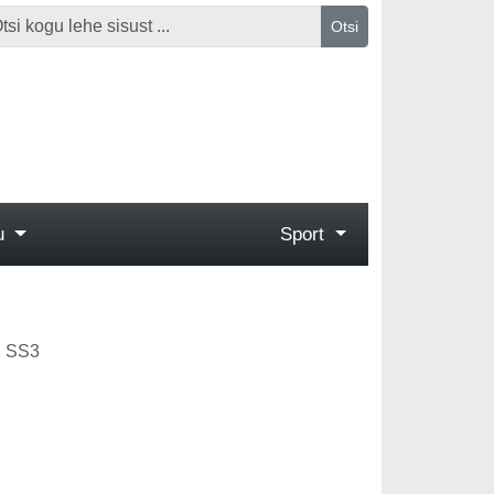
Otsi
gu
Sport
SS3