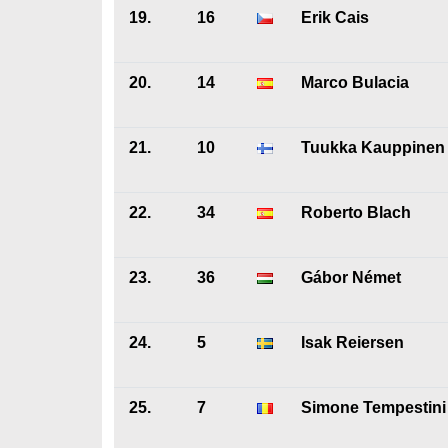
19.
16
Erik Cais
20.
14
Marco Bulacia
21.
10
Tuukka Kauppinen
22.
34
Roberto Blach
23.
36
Gábor Német
24.
5
Isak Reiersen
25.
7
Simone Tempestini