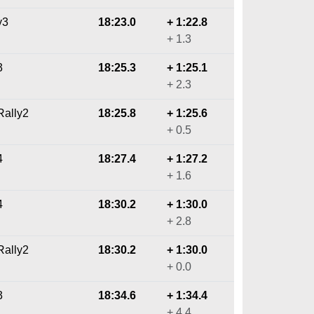
y3
18:23.0
+ 1:22.8
+ 1.3
3
18:25.3
+ 1:25.1
+ 2.3
Rally2
18:25.8
+ 1:25.6
+ 0.5
4
18:27.4
+ 1:27.2
+ 1.6
4
18:30.2
+ 1:30.0
+ 2.8
Rally2
18:30.2
+ 1:30.0
+ 0.0
3
18:34.6
+ 1:34.4
+ 4.4