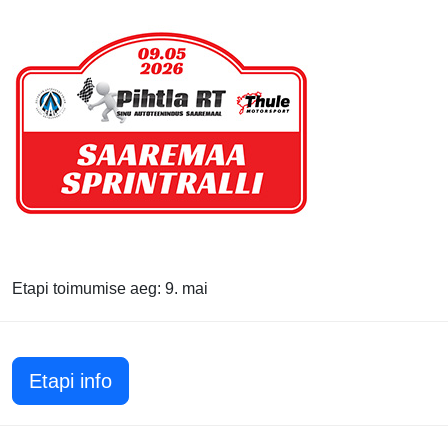
Etapi toimumise aeg: 9. mai
Etapi info