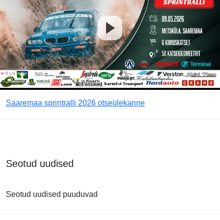
Saaremaa sprintralli 2026 otseülekanne
Seotud uudised
Seotud uudised puuduvad