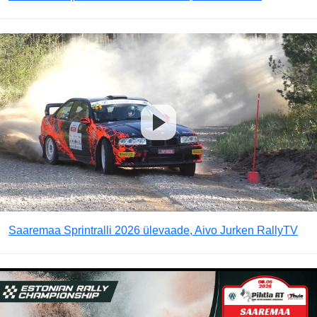
Saaremaa Sprintralli 2026 ülevaade, Aivo Jurken RallyTV