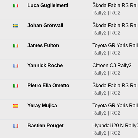
Luca Guglielmetti
Škoda Fabia RS Ral
Rally2 | RC2
Johan Grönvall
Škoda Fabia RS Ral
Rally2 | RC2
James Fulton
Toyota GR Yaris Ral
Rally2 | RC2
Yannick Roche
Citroen C3 Rally2
Rally2 | RC2
Pietro Elia Ometto
Škoda Fabia RS Ral
Rally2 | RC2
Yeray Mujica
Toyota GR Yaris Ral
Rally2 | RC2
Bastien Pouget
Hyundai i20 N Rally
Rally2 | RC2