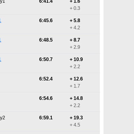
ly1
6:41.4
+ 1.6
+ 0.3
1
6:45.6
+ 5.8
+ 4.2
1
6:48.5
+ 8.7
+ 2.9
1
6:50.7
+ 10.9
+ 2.2
6:52.4
+ 12.6
+ 1.7
6:54.6
+ 14.8
+ 2.2
ly2
6:59.1
+ 19.3
+ 4.5