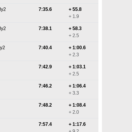
ly2
7:35.6
+ 55.8
+ 1.9
ly2
7:38.1
+ 58.3
+ 2.5
ly2
7:40.4
+ 1:00.6
+ 2.3
7:42.9
+ 1:03.1
+ 2.5
7:46.2
+ 1:06.4
+ 3.3
7:48.2
+ 1:08.4
+ 2.0
7:57.4
+ 1:17.6
+ 9.2