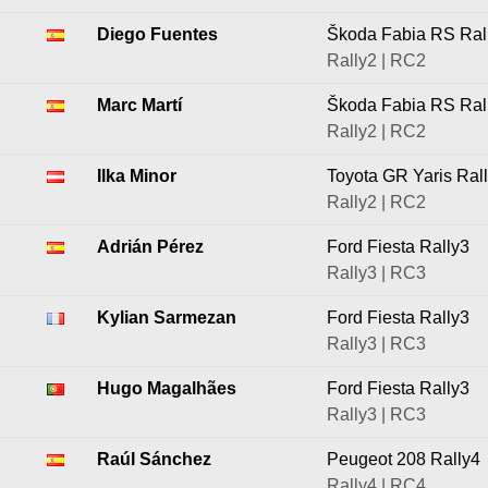
Diego Fuentes
Škoda Fabia RS Ral
Rally2 | RC2
Marc Martí
Škoda Fabia RS Ral
Rally2 | RC2
Ilka Minor
Toyota GR Yaris Ral
Rally2 | RC2
Adrián Pérez
Ford Fiesta Rally3
Rally3 | RC3
Kylian Sarmezan
Ford Fiesta Rally3
Rally3 | RC3
Hugo Magalhães
Ford Fiesta Rally3
Rally3 | RC3
Raúl Sánchez
Peugeot 208 Rally4
Rally4 | RC4