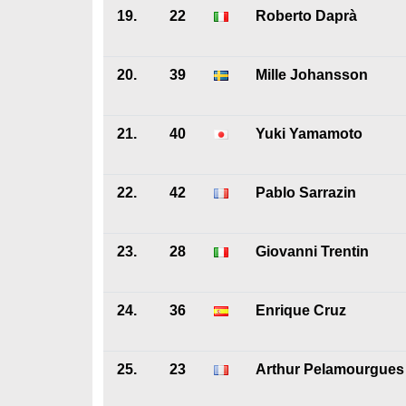
19.
22
Roberto Daprà
20.
39
Mille Johansson
21.
40
Yuki Yamamoto
22.
42
Pablo Sarrazin
23.
28
Giovanni Trentin
24.
36
Enrique Cruz
25.
23
Arthur Pelamourgues