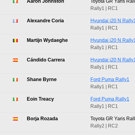
Aaron Johnston
Toyota GR Yaris Ral
Rally1 | RC1
Alexandre Coria
Hyundai i20 N Rally
Rally1 | RC1
Martijn Wydaeghe
Hyundai i20 N Rally
Rally1 | RC1
Cándido Carrera
Hyundai i20 N Rally
Rally1 | RC1
Shane Byrne
Ford Puma Rally1
Rally1 | RC1
Eoin Treacy
Ford Puma Rally1
Rally1 | RC1
Borja Rozada
Toyota GR Yaris Ral
Rally2 | RC2