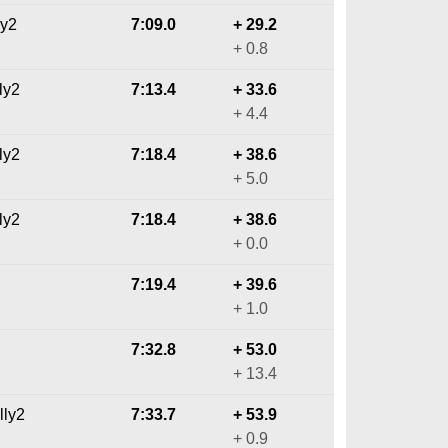
ly2
7:09.0
+ 29.2
+ 0.8
ly2
7:13.4
+ 33.6
+ 4.4
ly2
7:18.4
+ 38.6
+ 5.0
ly2
7:18.4
+ 38.6
+ 0.0
7:19.4
+ 39.6
+ 1.0
7:32.8
+ 53.0
+ 13.4
lly2
7:33.7
+ 53.9
+ 0.9