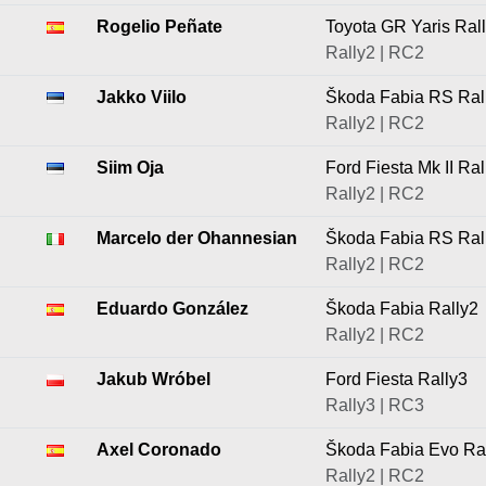
Rogelio Peñate
Toyota GR Yaris Ral
Rally2 | RC2
Jakko Viilo
Škoda Fabia RS Ral
Rally2 | RC2
Siim Oja
Ford Fiesta Mk II Ral
Rally2 | RC2
Marcelo der Ohannesian
Škoda Fabia RS Ral
Rally2 | RC2
Eduardo González
Škoda Fabia Rally2
Rally2 | RC2
Jakub Wróbel
Ford Fiesta Rally3
Rally3 | RC3
Axel Coronado
Škoda Fabia Evo Ra
Rally2 | RC2