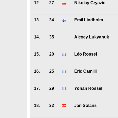
12.
27
Nikolay Gryazin
13.
34
Emil Lindholm
14.
35
Alexey Lukyanuk
15.
20
Léo Rossel
16.
25
Eric Camilli
17.
29
Yohan Rossel
18.
32
Jan Solans