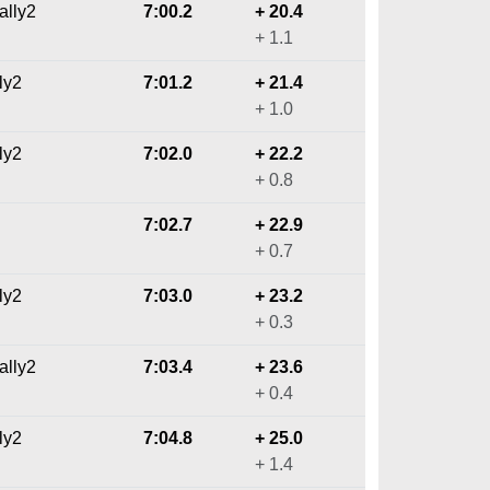
ally2
7:00.2
+ 20.4
+ 1.1
ly2
7:01.2
+ 21.4
+ 1.0
ly2
7:02.0
+ 22.2
+ 0.8
7:02.7
+ 22.9
+ 0.7
ly2
7:03.0
+ 23.2
+ 0.3
ally2
7:03.4
+ 23.6
+ 0.4
ly2
7:04.8
+ 25.0
+ 1.4