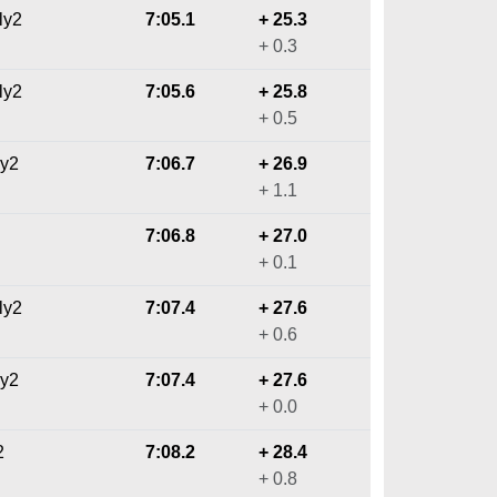
ly2
7:05.1
+ 25.3
+ 0.3
ly2
7:05.6
+ 25.8
+ 0.5
ly2
7:06.7
+ 26.9
+ 1.1
7:06.8
+ 27.0
+ 0.1
ly2
7:07.4
+ 27.6
+ 0.6
ly2
7:07.4
+ 27.6
+ 0.0
2
7:08.2
+ 28.4
+ 0.8