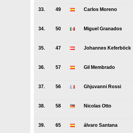
33.
49
Carlos Moreno
34.
50
Miguel Granados
35.
47
Johannes Keferböck
36.
57
Gil Membrado
37.
56
Ghjuvanni Rossi
38.
58
Nicolas Otto
39.
65
álvaro Santana