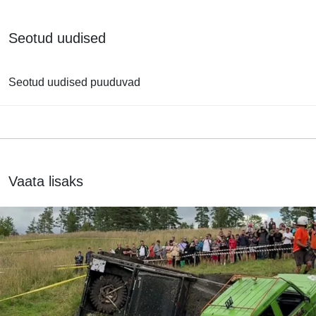
Seotud uudised
Seotud uudised puuduvad
Vaata lisaks