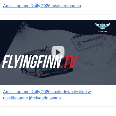
Arctic Lapland Rally 2026 avatseremoonia
Arctic Lapland Rally 2026 shakedown testikatse
otseülekanne järelvaadatavana