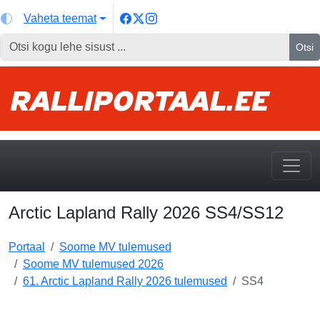
Vaheta teemat
Otsi
Arctic Lapland Rally 2026 SS4/SS12
Portaal
Soome MV tulemused
Soome MV tulemused 2026
61. Arctic Lapland Rally 2026 tulemused
SS4