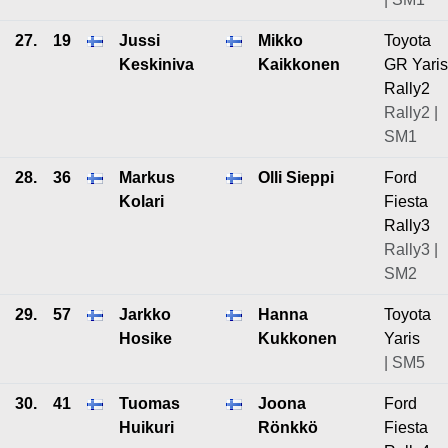
27.
19
Jussi
Mikko
Toyota
Keskiniva
Kaikkonen
GR Yaris
Rally2
Rally2 |
SM1
28.
36
Markus
Olli Sieppi
Ford
Kolari
Fiesta
Rally3
Rally3 |
SM2
29.
57
Jarkko
Hanna
Toyota
Hosike
Kukkonen
Yaris
| SM5
30.
41
Tuomas
Joona
Ford
Huikuri
Rönkkö
Fiesta