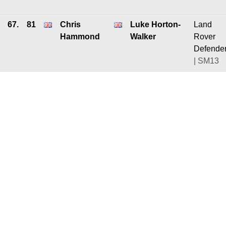
67.
81
Chris
Luke Horton-
Land
Hammond
Walker
Rover
Defende
| SM13