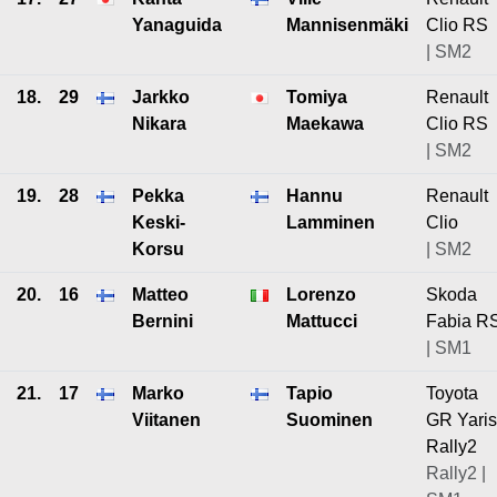
Yanaguida
Mannisenmäki
Clio RS
| SM2
18.
29
Jarkko
Tomiya
Renault
Nikara
Maekawa
Clio RS
| SM2
19.
28
Pekka
Hannu
Renault
Keski-
Lamminen
Clio
Korsu
| SM2
20.
16
Matteo
Lorenzo
Skoda
Bernini
Mattucci
Fabia R
| SM1
21.
17
Marko
Tapio
Toyota
Viitanen
Suominen
GR Yaris
Rally2
Rally2 |