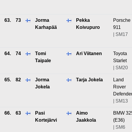
63.
73
Jorma
Pekka
Porsche
Karhapää
Koivupuro
911
| SM17
64.
74
Tomi
Ari Viitanen
Toyota
Taipale
Starlet
| SM20
65.
82
Jorma
Tarja Jokela
Land
Jokela
Rover
Defende
| SM13
66.
63
Pasi
Aimo
BMW 32
Kortejärvi
Jaakkola
(E36)
| SM6