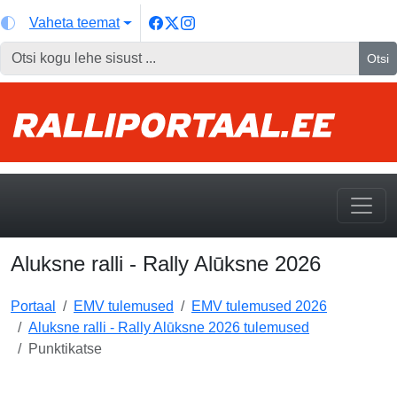
Vaheta teemat
Otsi
Aluksne ralli - Rally Alūksne 2026
Portaal
EMV tulemused
EMV tulemused 2026
Aluksne ralli - Rally Alūksne 2026 tulemused
Punktikatse