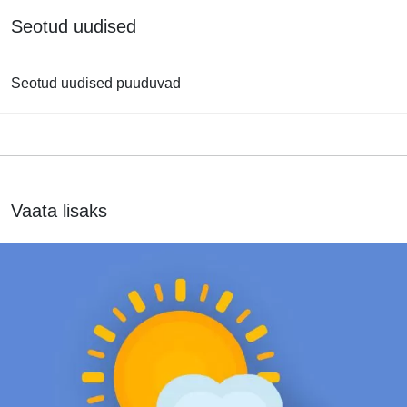
Seotud uudised
Seotud uudised puuduvad
Vaata lisaks