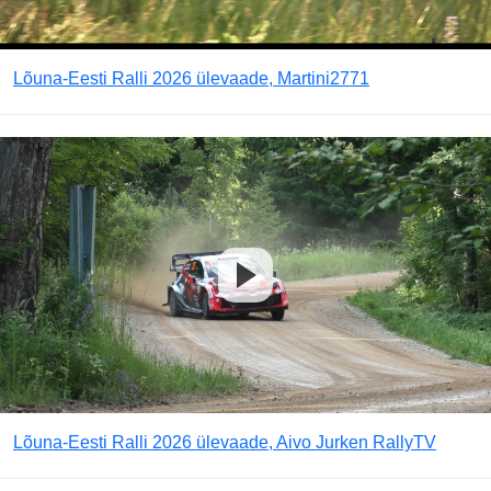
Lõuna-Eesti Ralli 2026 ülevaade, Martini2771
Lõuna-Eesti Ralli 2026 ülevaade, Aivo Jurken RallyTV