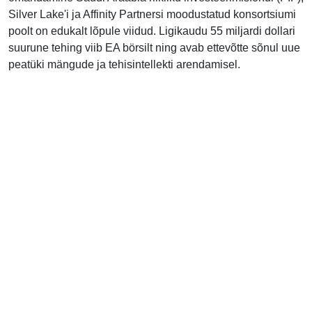
Silver Lake'i ja Affinity Partnersi moodustatud konsortsiumi
poolt on edukalt lõpule viidud. Ligikaudu 55 miljardi dollari
suurune tehing viib EA börsilt ning avab ettevõtte sõnul uue
peatüki mängude ja tehisintellekti arendamisel.