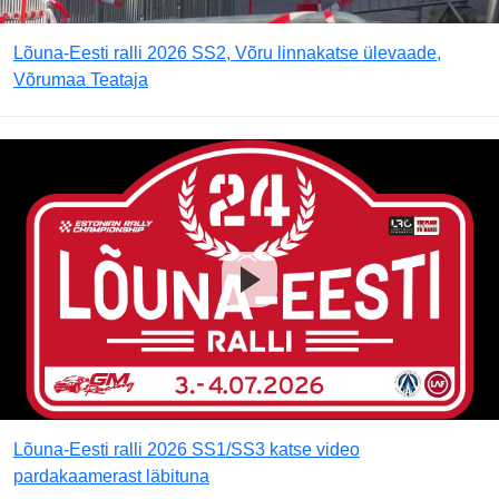
Lõuna-Eesti ralli 2026 SS2, Võru linnakatse ülevaade,
Võrumaa Teataja
Lõuna-Eesti ralli 2026 SS1/SS3 katse video
pardakaamerast läbituna