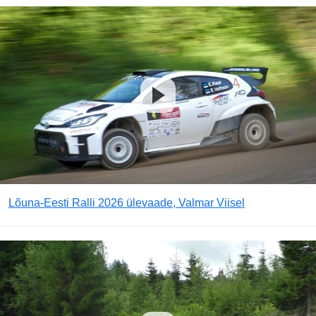
Lõuna-Eesti Ralli 2026 ülevaade, Valmar Viisel