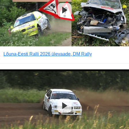
Lõuna-Eesti Ralli 2026 ülevaade, DM Rally