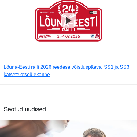
Lõuna-Eesti ralli 2026 reedese võistluspäeva, SS1 ja SS3
katsete otseülekanne
Seotud uudised