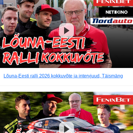
Lõuna-Eesti ralli 2026 kokkuvõte ja intervjuud, Täismäng