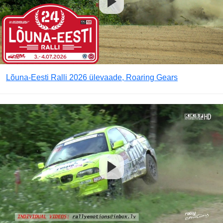
Lõuna-Eesti Ralli 2026 ülevaade, Roaring Gears