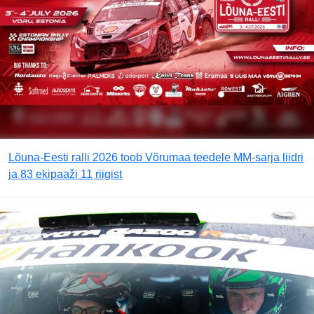
Lõuna-Eesti ralli 2026 toob Võrumaa teedele MM-sarja liidri
ja 83 ekipaaži 11 riigist