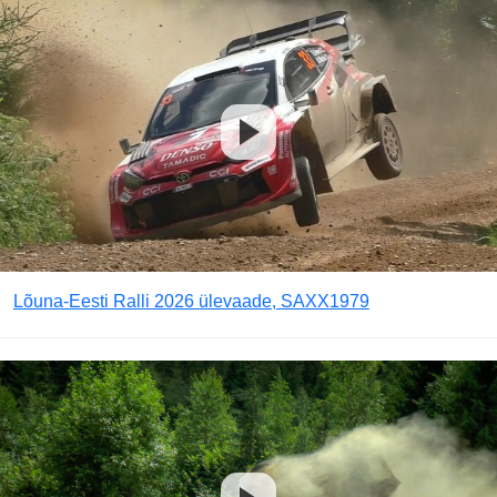
Lõuna-Eesti Ralli 2026 ülevaade, SAXX1979