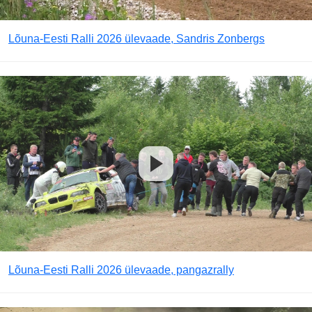
Lõuna-Eesti Ralli 2026 ülevaade, Sandris Zonbergs
Lõuna-Eesti Ralli 2026 ülevaade, pangazrally