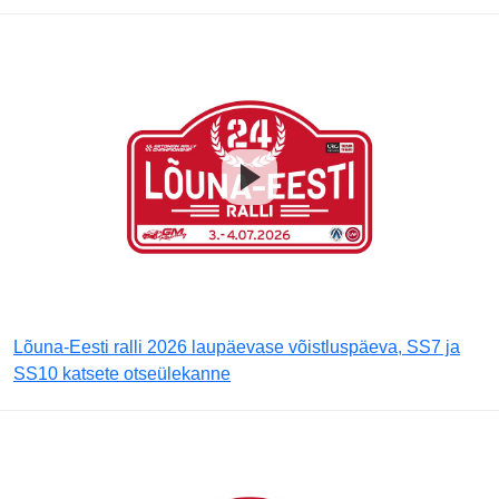
Lõuna-Eesti ralli 2026 laupäevase võistluspäeva, SS7 ja
SS10 katsete otseülekanne