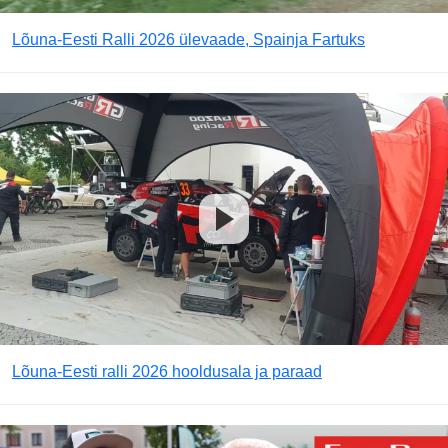
Lõuna-Eesti Ralli 2026 ülevaade, Spainja Fartuks
Lõuna-Eesti ralli 2026 hooldusala ja paraad