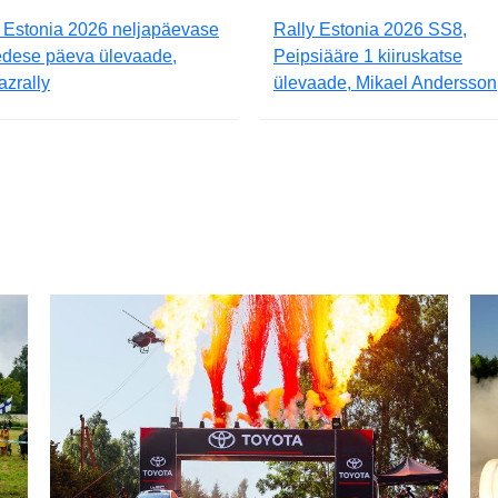
 Estonia 2026 neljapäevase
Rally Estonia 2026 SS8,
edese päeva ülevaade,
Peipsiääre 1 kiiruskatse
zrally
ülevaade, Mikael Andersson