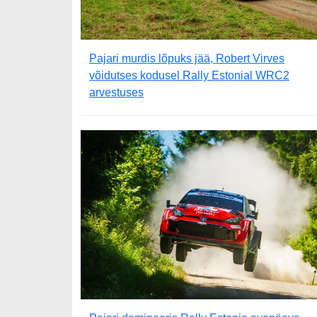
Pajari murdis lõpuks jää, Robert Virves
võidutses kodusel Rally Estonial WRC2
arvestuses