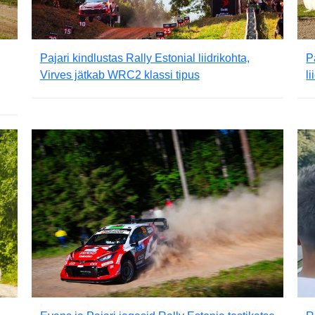
Pajari kindlustas Rally Estonial liidrikohta,
P
Virves jätkab WRC2 klassi tipus
l