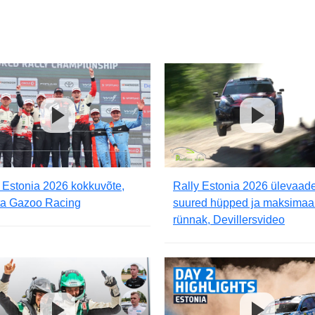
 Estonia 2026 kokkuvõte,
Rally Estonia 2026 ülevaade
ta Gazoo Racing
suured hüpped ja maksimaa
rünnak, Devillersvideo