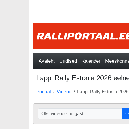
Avaleht
Uudised
Kalender
Meeskonnad
Lappi Rally Estonia 2026 eelne
Portaal
Videod
Lappi Rally Estonia 2026
O