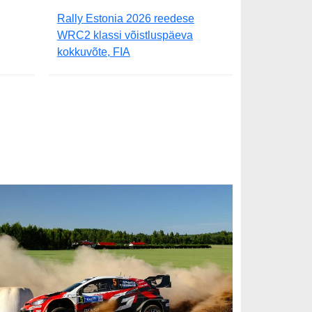
Rally Estonia 2026 reedese
WRC2 klassi võistluspäeva
kokkuvõte, FIA