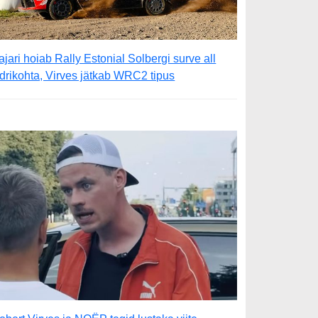
ajari hoiab Rally Estonial Solbergi surve all
iidrikohta, Virves jätkab WRC2 tipus