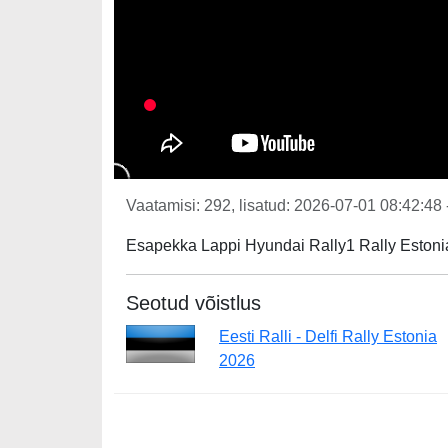
Vaatamisi: 292, lisatud: 2026-07-01 08:42:48 
Esapekka Lappi Hyundai Rally1 Rally Estonia 
Seotud võistlus
Eesti Ralli - Delfi Rally Estonia
2026