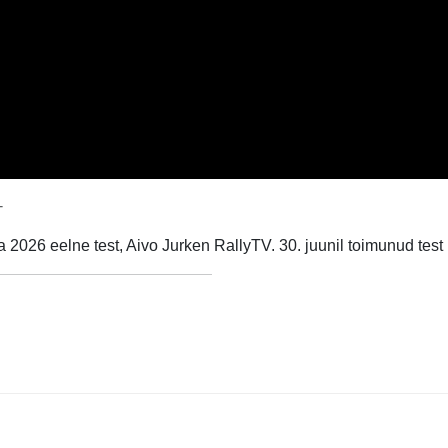
-
2026 eelne test, Aivo Jurken RallyTV. 30. juunil toimunud test 