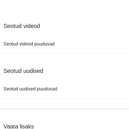
Seotud videod
Seotud videod puuduvad
Seotud uudised
Seotud uudised puuduvad
Vaata lisaks