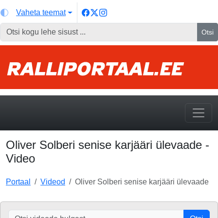
Vaheta teemat
Otsi
Oliver Solberi senise karjääri ülevaade -
Video
Portaal
Videod
Oliver Solberi senise karjääri ülevaade