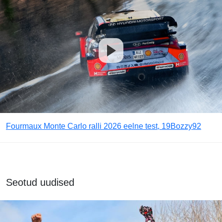
Fourmaux Monte Carlo ralli 2026 eelne test, 19Bozzy92
Seotud uudised