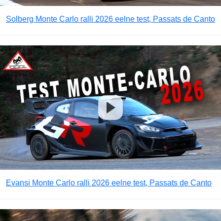
Solberg Monte Carlo ralli 2026 eelne test, Passats de Canto
Evansi Monte Carlo ralli 2026 eelne test, Passats de Canto