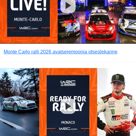
Monte Carlo ralli 2026 avatseremoonia otseülekanne