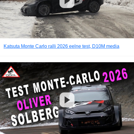
Katsuta Monte Carlo ralli 2026 eelne test, D10M media