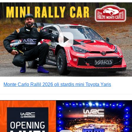
Monte Carlo Rallil 2026 oli stardis mini Toyota Yaris