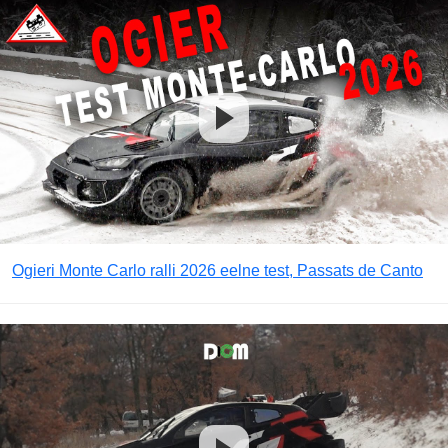
Ogieri Monte Carlo ralli 2026 eelne test, Passats de Canto