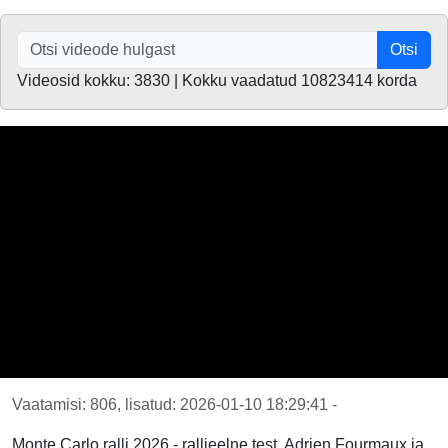
Otsi
Videosid kokku: 3830 | Kokku vaadatud 10823414 korda
Vaatamisi: 806, lisatud: 2026-01-10 18:29:41 -
Monte Carlo ralli 2026 - rallieelne test, Adrien Fourmaux ja