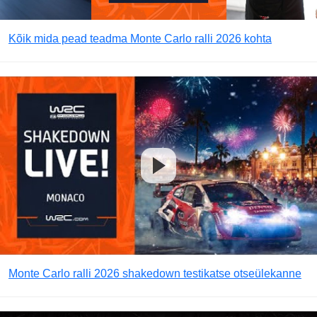
Kõik mida pead teadma Monte Carlo ralli 2026 kohta
Monte Carlo ralli 2026 shakedown testikatse otseülekanne