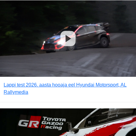
Lappi test 2026. aasta hooaja eel Hyundai Motorsport, AL
Rallymedia