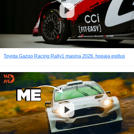
Toyota Gazoo Racing Rally1 masina 2026. hooaja esitlus