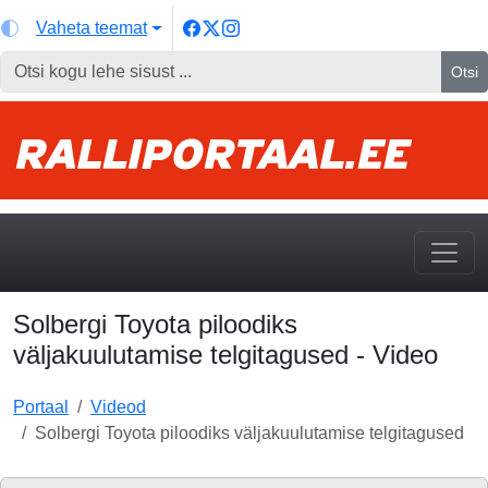
Vaheta teemat
Otsi
Solbergi Toyota piloodiks
väljakuulutamise telgitagused - Video
Portaal
Videod
Solbergi Toyota piloodiks väljakuulutamise telgitagused