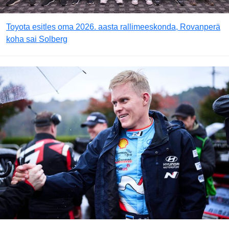
Toyota esitles oma 2026. aasta rallimeeskonda, Rovanperä
koha sai Solberg