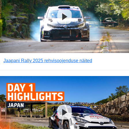
Jaapani Rally 2025 rehvisoojenduse näited