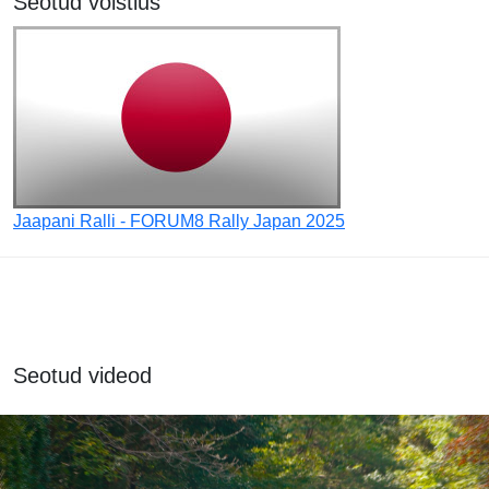
Seotud võistlus
Jaapani Ralli - FORUM8 Rally Japan 2025
Seotud videod