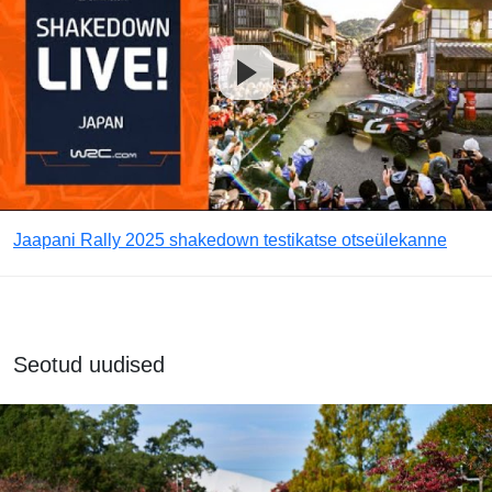
Jaapani Rally 2025 shakedown testikatse otseülekanne
Seotud uudised