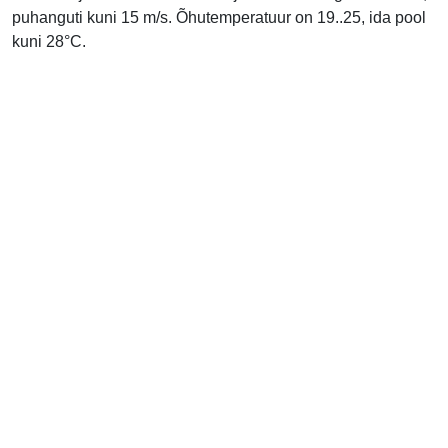
puhanguti kuni 15 m/s. Õhutemperatuur on 19..25, ida pool
kuni 28°C.