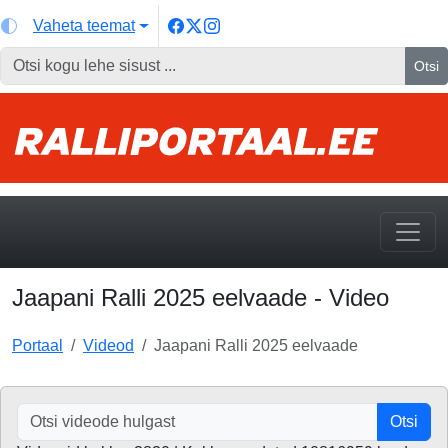
Vaheta teemat
Otsi
Jaapani Ralli 2025 eelvaade - Video
Portaal
Videod
Jaapani Ralli 2025 eelvaade
Otsi