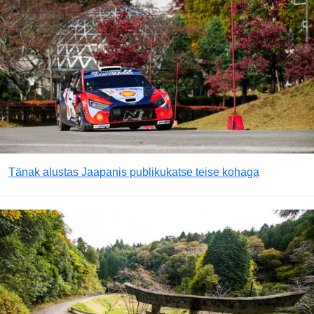
Tänak alustas Jaapanis publikukatse teise kohaga