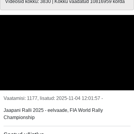
Videosid kokku: 3830 | Kokku vaadatud 10816959 korda
Vaatamisi: 1177, lisatud: 2025-11-04 12:01:57 -
Jaapani Ralli 2025 - eelvaade, FIA World Rally
Championship