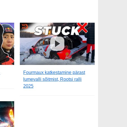
e
Fourmaux katkestamine pärast
lumevalli sõitmist, Rootsi ralli
2025