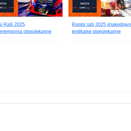
i Ralli 2025
Rootsi ralli 2025 shakedown
seremoonia otseülekanne
testikatse otseülekanne