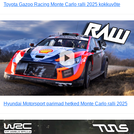
Toyota Gazoo Racing Monte Carlo ralli 2025 kokkuvõte
Hyundai Motorsport parimad hetked Monte Carlo ralli 2025