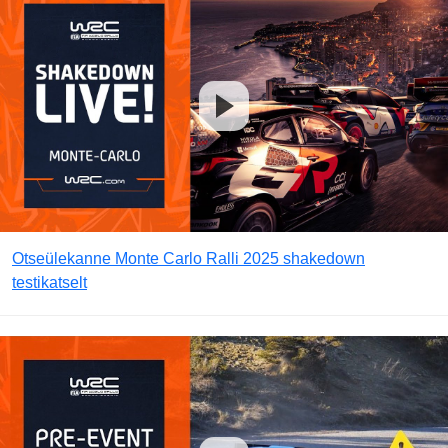
Otseülekanne Monte Carlo Ralli 2025 shakedown
testikatselt