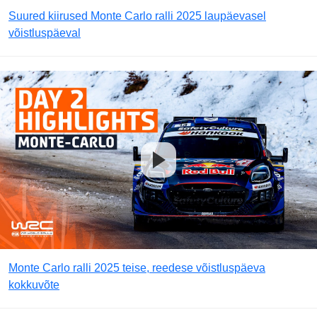
Suured kiirused Monte Carlo ralli 2025 laupäevasel
võistluspäeval
Monte Carlo ralli 2025 teise, reedese võistluspäeva
kokkuvõte