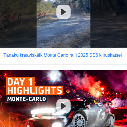
Tänaku kraaviskäik Monte Carlo ralli 2025 SS6 kiiruskatsel