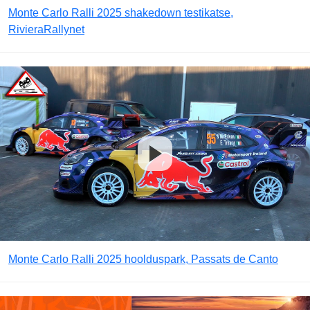
Monte Carlo Ralli 2025 shakedown testikatse,
RivieraRallynet
Monte Carlo Ralli 2025 hoolduspark, Passats de Canto