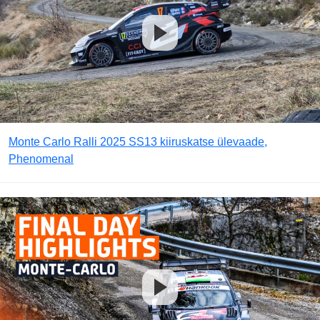
Monte Carlo Ralli 2025 SS13 kiiruskatse ülevaade,
Phenomenal