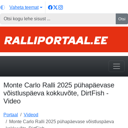
Vaheta teemat
Otsi
Monte Carlo Ralli 2025 pühapäevase
võistluspäeva kokkuvõte, DirtFish -
Video
Portaal
Videod
Monte Carlo Ralli 2025 pühapäevase võistluspäeva