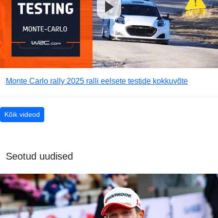
Monte Carlo rally 2025 ralli eelsete testide kokkuvõte
Kõik videod
Seotud uudised