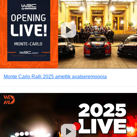
Monte Carlo Ralli 2025 ametlik avatseremoonia