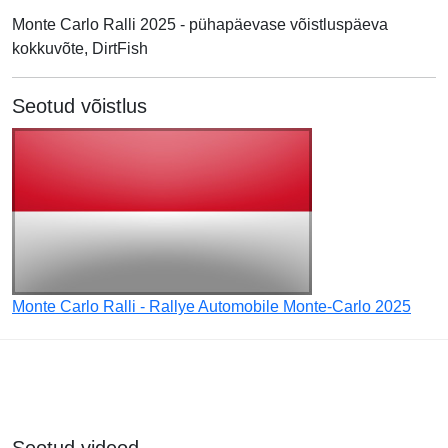
Monte Carlo Ralli 2025 - pühapäevase võistluspäeva
kokkuvõte, DirtFish
Seotud võistlus
Monte Carlo Ralli - Rallye Automobile Monte-Carlo 2025