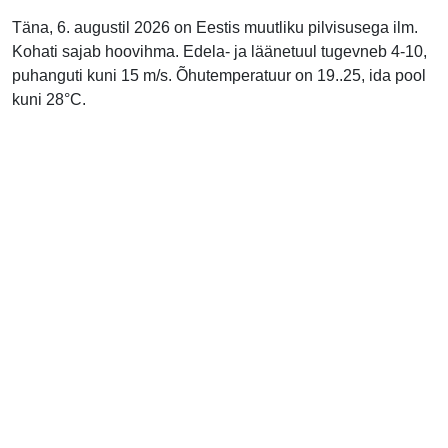
Täna, 6. augustil 2026 on Eestis muutliku pilvisusega ilm.
Kohati sajab hoovihma. Edela- ja läänetuul tugevneb 4-10,
puhanguti kuni 15 m/s. Õhutemperatuur on 19..25, ida pool
kuni 28°C.