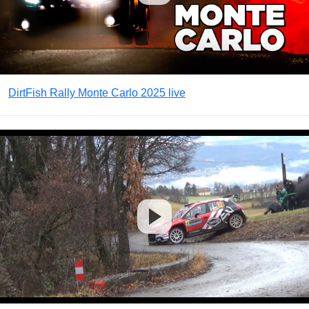
DirtFish Rally Monte Carlo 2025 live