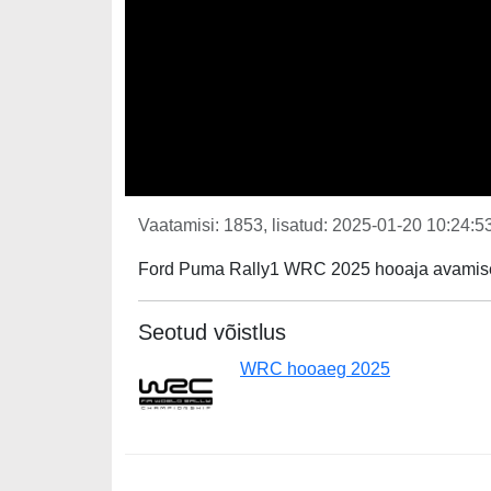
Vaatamisi: 1853, lisatud: 2025-01-20 10:24:53
Ford Puma Rally1 WRC 2025 hooaja avamisel
Seotud võistlus
WRC hooaeg 2025