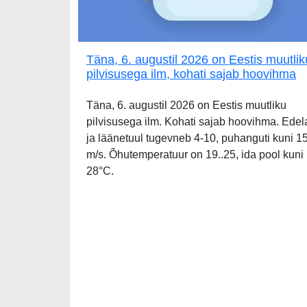
Täna, 6. augustil 2026 on Eestis muutlik
pilvisusega ilm, kohati sajab hoovihma
Täna, 6. augustil 2026 on Eestis muutliku
pilvisusega ilm. Kohati sajab hoovihma. Edel
ja läänetuul tugevneb 4-10, puhanguti kuni 1
m/s. Õhutemperatuur on 19..25, ida pool kuni
28°C.