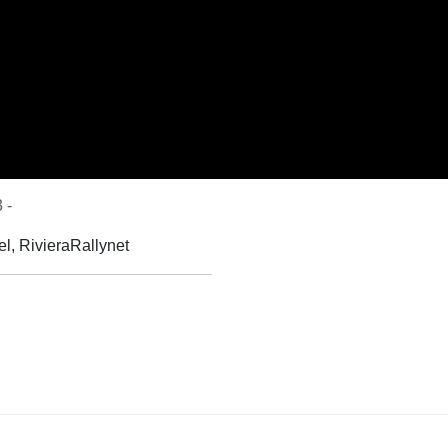
 -
, RivieraRallynet