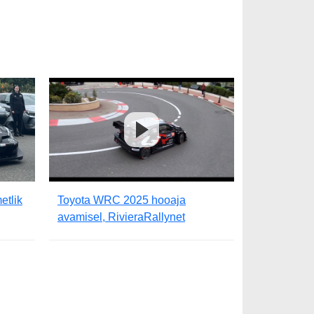
etlik
Toyota WRC 2025 hooaja
avamisel, RivieraRallynet