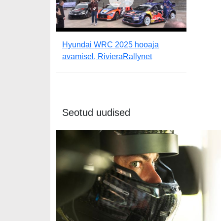
Hyundai WRC 2025 hooaja
avamisel, RivieraRallynet
Seotud uudised