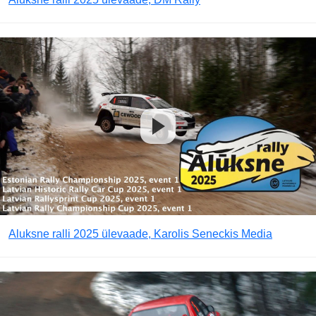
Aluksne ralli 2025 ülevaade, Karolis Seneckis Media