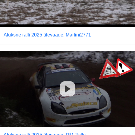
Aluksne ralli 2025 ülevaade, Martini2771
Aluksne ralli 2025 ülevaade, DM Rally