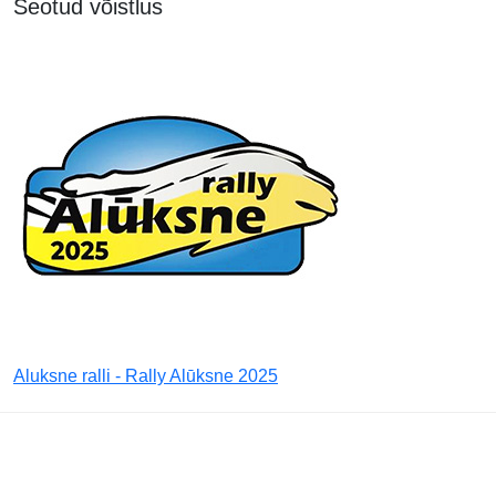
Seotud võistlus
Aluksne ralli - Rally Alūksne 2025