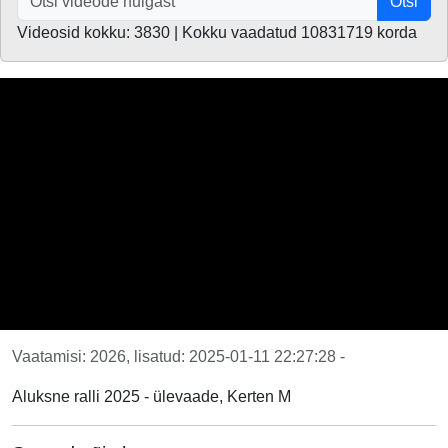
Otsi
Videosid kokku: 3830 | Kokku vaadatud 10831719 korda
Vaatamisi: 2026, lisatud: 2025-01-11 22:27:28 -
Aluksne ralli 2025 - ülevaade, Kerten M