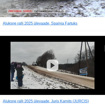
Aluksne ralli 2025 ülevaade, Spainja Fartuks
Aluksne ralli 2025 ülevaade, Juris Karnits (JURCIS)