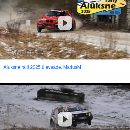
Aluksne ralli 2025 ülevaade, MariusM