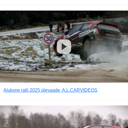
Aluksne ralli 2025 ülevaade, A.L.CARVIDEOS