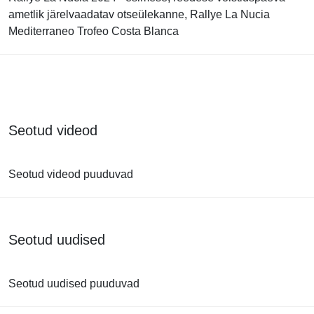
ametlik järelvaadatav otseülekanne, Rallye La Nucia
Mediterraneo Trofeo Costa Blanca
Seotud videod
Seotud videod puuduvad
Seotud uudised
Seotud uudised puuduvad