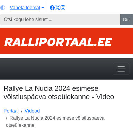
Vaheta teemat
Otsi
Rallye La Nucia 2024 esimese
võistluspäeva otseülekanne - Video
Portaal
Videod
Rallye La Nucia 2024 esimese võistluspäeva
otseülekanne