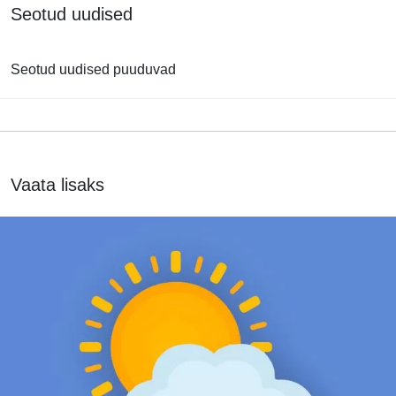
Seotud uudised
Seotud uudised puuduvad
Vaata lisaks