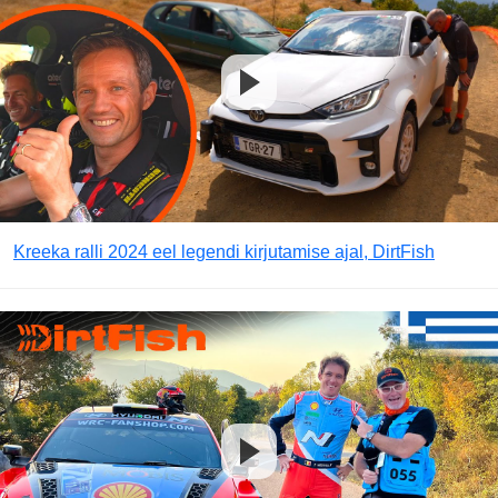
Kreeka ralli 2024 eel legendi kirjutamise ajal, DirtFish