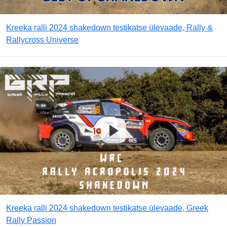
Kreeka ralli 2024 shakedown testikatse ülevaade, Rally &
Rallycross Universe
Kreeka ralli 2024 shakedown testikatse ülevaade, Greek
Rally Passion