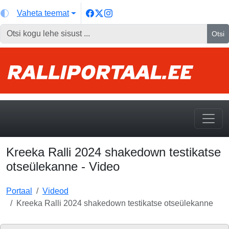
Vaheta teemat
Otsi
Kreeka Ralli 2024 shakedown testikatse
otseülekanne - Video
Portaal
Videod
Kreeka Ralli 2024 shakedown testikatse otseülekanne