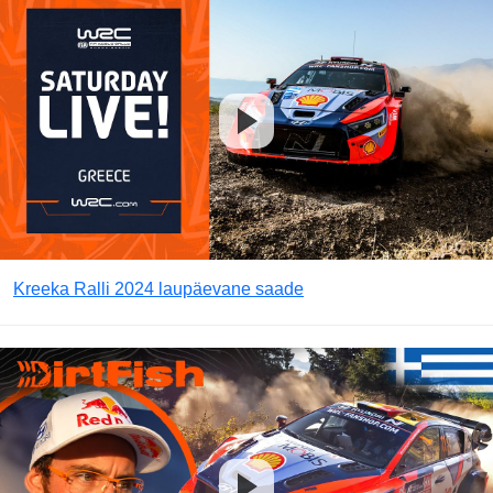
Kreeka Ralli 2024 laupäevane saade