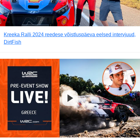
Kreeka Ralli 2024 reedese võistluspäeva eelsed intervjuud,
DirtFish